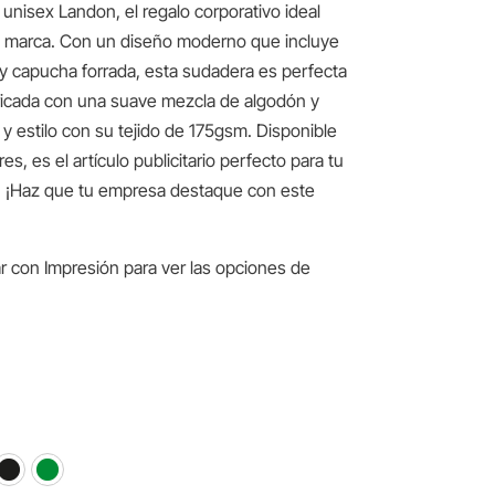
unisex Landon, el regalo corporativo ideal
e marca. Con un diseño moderno que incluye
o y capucha forrada, esta sudadera es perfecta
bricada con una suave mezcla de algodón y
y estilo con su tejido de 175gsm. Disponible
s, es el artículo publicitario perfecto para tu
. ¡Haz que tu empresa destaque con este
r con Impresión para ver las opciones de