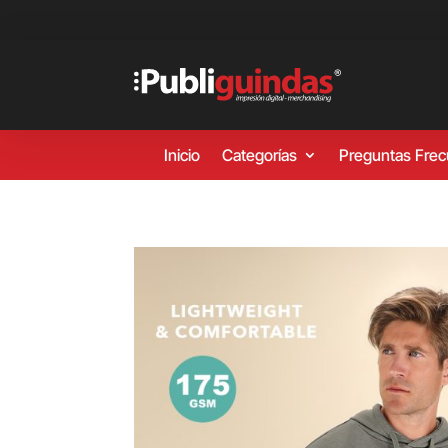
Inicio
Categorías
Preguntas Fre