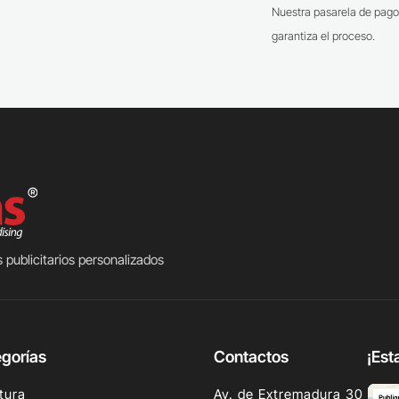
Nuestra pasarela de pago
garantiza el proceso.
 publicitarios personalizados
gorías
Contactos
¡Est
tura
Av. de Extremadura 30