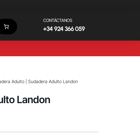
CONTÁCTANOS
+34 924 366 059
dera Adulto
| Sudadera Adulto Landon
lto Landon