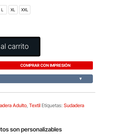
L
XL
XXL
al carrito
COMPRAR CON IMPRESIÓN
▼
adera Adulto
,
Textil
Etiquetas:
Sudadera
tos son personalizables