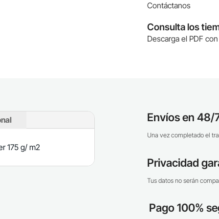
Contáctanos
Consulta los tie
Descarga el PDF con 
Envíos en 48/7
onal
Una vez completado el tra
er 175 g/ m2
Privacidad gar
Tus datos no serán compar
Pago 100% se