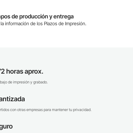
mpos de producción y entrega
la información de los Plazos de Impresión.
2 horas aprox.
bajo de impresión y grabado.
antizada
tidos con otras empresas para mantener tu privacidad.
guro