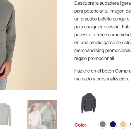
Descubre la sudadera ligera 
para potenciar tu imagen d
un práctico bolsillo cangur
para cualquier ocasión. Fa
poliéster, ofrece comodidad 
en una amplia gama de colore
merchandising promocional
regalo promocional!
Haz clic en el botón Compra
marcado y personalización.
Color