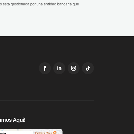
s está gestionada por una entidad bancaria que
amos Aquí!