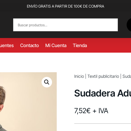
ENVÍO GRATIS A PARTIR DE 100€ DE COMPRA
cuentes
Contacto
Mi Cuenta
Tienda
Inicio
|
Textil publicitario
|
Suda
Sudadera Adu
7,52
€
+ IVA