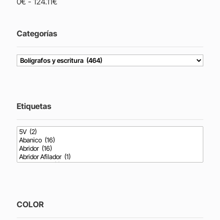
0
€
-
124.11
€
Categorías
Etiquetas
COLOR