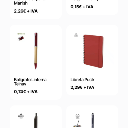
Manish
0,15
€
+ IVA
2,26
€
+ IVA
Bolígrafo Linterna
Libreta Pusik
Telnay
2,29
€
+ IVA
0,74
€
+ IVA