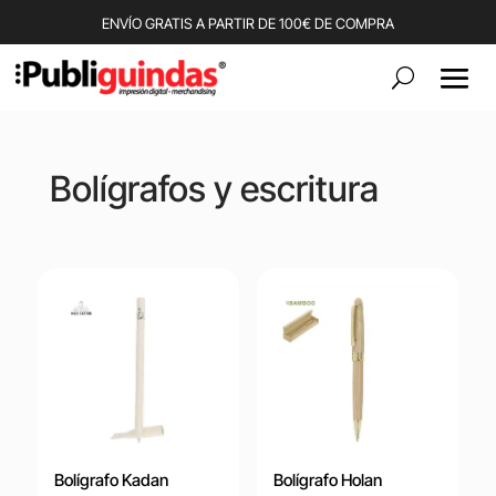
ENVÍO GRATIS A PARTIR DE 100€ DE COMPRA
Bolígrafos y escritura
Bolígrafo Kadan
Bolígrafo Holan