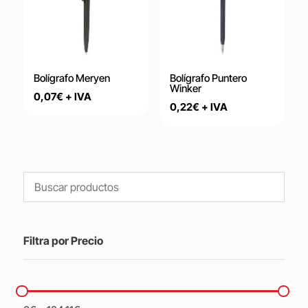
Bolígrafo Meryen
Bolígrafo Puntero
Winker
0,07
€
+ IVA
0,22
€
+ IVA
Filtra por Precio