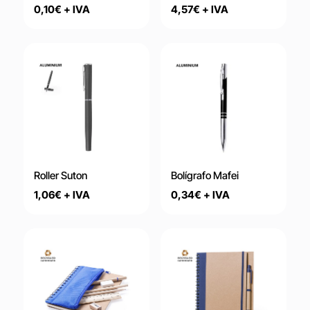
0,10
€
+ IVA
4,57
€
+ IVA
Roller Suton
Bolígrafo Mafei
1,06
€
+ IVA
0,34
€
+ IVA