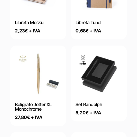
Libreta Mosku
Libreta Tunel
2,23
€
+ IVA
0,68
€
+ IVA
Bolígrafo Jotter XL
Set Randolph
Monochrome
5,20
€
+ IVA
27,80
€
+ IVA