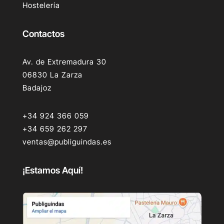
Hostelería
Contactos
Av. de Extremadura 30
06830 La Zarza
Badajoz
+34 924 366 059
+34 659 262 297
ventas@publiguindas.es
¡Estamos Aquí!