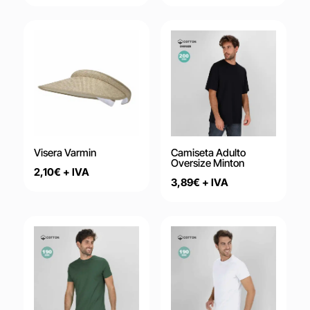
Visera Varmin
Camiseta Adulto
Oversize Minton
2,10
€
+ IVA
3,89
€
+ IVA