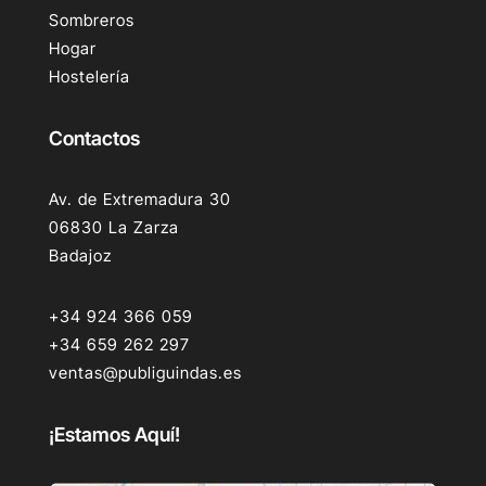
Sombreros
Hogar
Hostelería
Contactos
Av. de Extremadura 30
06830 La Zarza
Badajoz
+34 924 366 059
+34 659 262 297
ventas@publiguindas.es
¡Estamos Aquí!