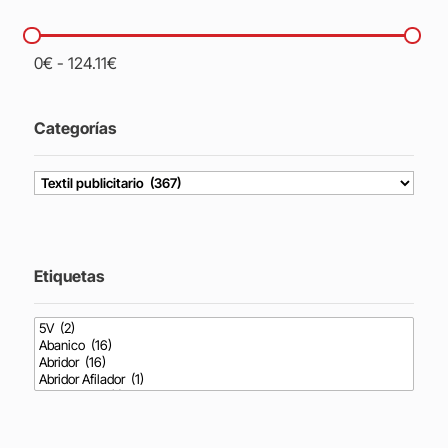
0
€
-
124.11
€
Categorías
Etiquetas