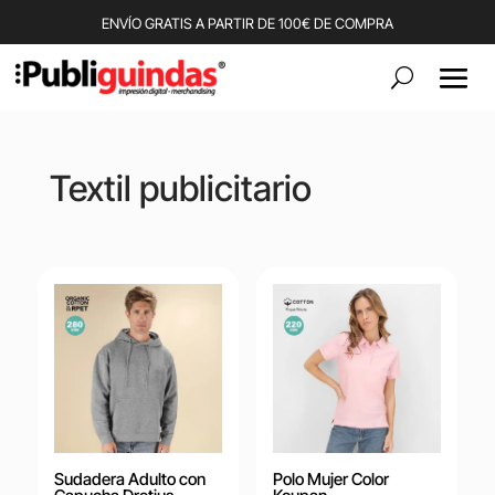
ENVÍO GRATIS A PARTIR DE 100€ DE COMPRA
Textil publicitario
Sudadera Adulto con
Polo Mujer Color