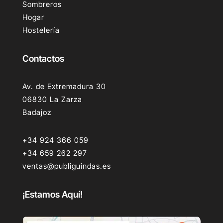
Sombreros
Hogar
Hostelería
Contactos
Av. de Extremadura 30
06830 La Zarza
Badajoz
+34 924 366 059
+34 659 262 297
ventas@publiguindas.es
¡Estamos Aquí!