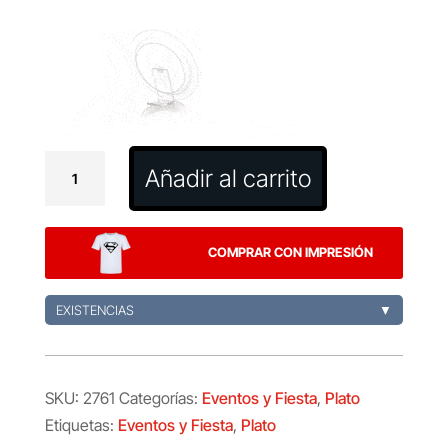
Plato
Añadir al carrito
Grisen
cantidad
COMPRAR CON IMPRESIÓN
EXISTENCIAS
▼
SKU:
2761
Categorías:
Eventos y Fiesta
,
Plato
Etiquetas:
Eventos y Fiesta
,
Plato