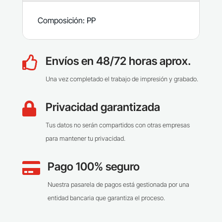
Composición: PP
Envíos en 48/72 horas aprox.

Una vez completado el trabajo de impresión y grabado.
Privacidad garantizada

Tus datos no serán compartidos con otras empresas
para mantener tu privacidad.
Pago 100% seguro

Nuestra pasarela de pagos está gestionada por una
entidad bancaria que garantiza el proceso.