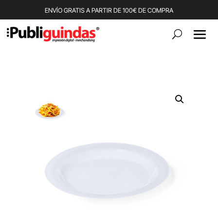
ENVÍO GRATIS A PARTIR DE 100€ DE COMPRA