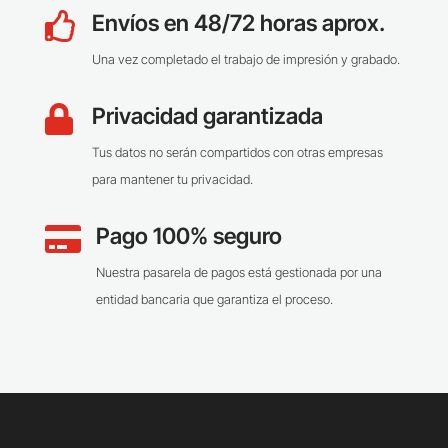
Envíos en 48/72 horas aprox.

Una vez completado el trabajo de impresión y grabado.
Privacidad garantizada

Tus datos no serán compartidos con otras empresas
para mantener tu privacidad.
Pago 100% seguro

Nuestra pasarela de pagos está gestionada por una
entidad bancaria que garantiza el proceso.