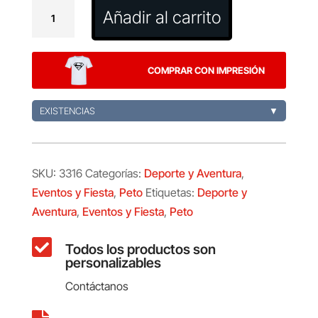
Peto
Añadir al carrito
Sporter
cantidad
COMPRAR CON IMPRESIÓN
EXISTENCIAS
▼
SKU:
3316
Categorías:
Deporte y Aventura
,
Eventos y Fiesta
,
Peto
Etiquetas:
Deporte y
Aventura
,
Eventos y Fiesta
,
Peto

Todos los productos son
personalizables
Contáctanos