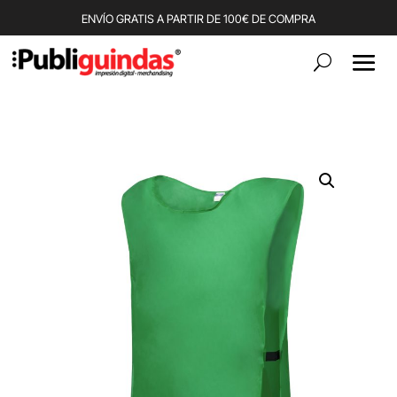
ENVÍO GRATIS A PARTIR DE 100€ DE COMPRA