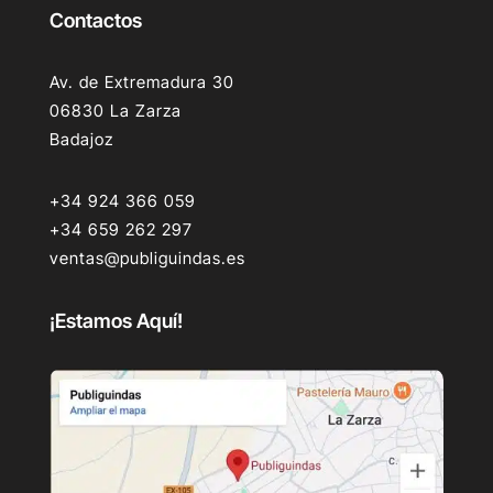
Contactos
Av. de Extremadura 30
06830 La Zarza
Badajoz
+34 924 366 059
+34 659 262 297
ventas@publiguindas.es
¡Estamos Aquí!