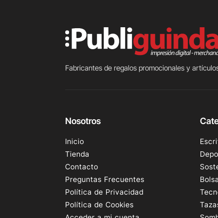
Fabricantes de regalos promocionales y artículos
Nosotros
Cate
Inicio
Escri
Tienda
Depo
Contacto
Sost
Preguntas Frecuentes
Bols
Política de Privacidad
Tecn
Política de Cookies
Taza
Acceder a mi cuenta
Somb