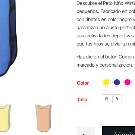
Descubre el Peto Niño Wirt
pequeños. Fabricado en poli
con ribetes en color negro y
garantizan un ajuste perfect
para actividades deportivas 
que tus hijos se diviertan 
Haz clic en el botón Compra
marcado y personalización.
Color
Talla
16
8
Peto