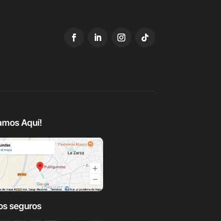
amos Aquí!
os seguros