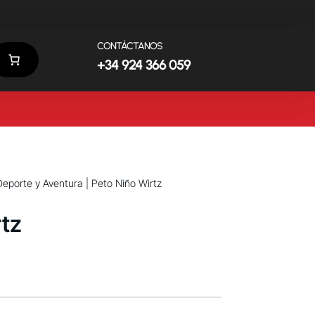
CONTÁCTANOS
+34 924 366 059
Deporte y Aventura
| Peto Niño Wirtz
rtz