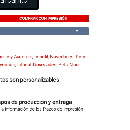
al carrito
COMPRAR CON IMPRESIÓN
▼
orte y Aventura
,
Infantil
,
Novedades
,
Peto
ventura
,
Infantil
,
Novedades
,
Peto Niño
tos son personalizables
mpos de producción y entrega
la información de los Plazos de Impresión.