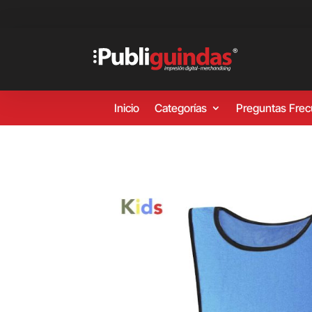
Inicio
Categorías
Preguntas Fre