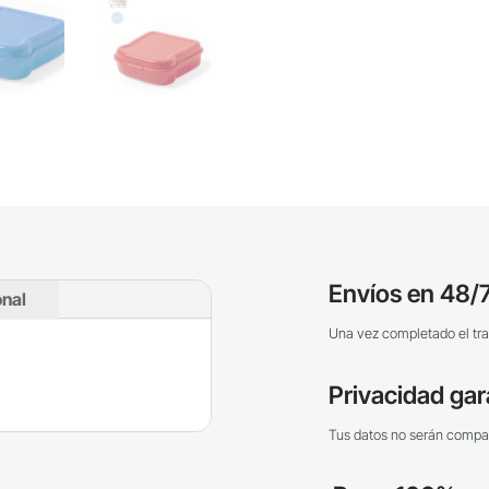
Envíos en 48/7
onal
Una vez completado el tra
Privacidad gar
Tus datos no serán compar