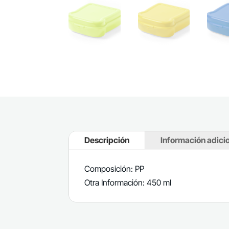
Descripción
Información adici
Composición: PP
Otra Información: 450 ml