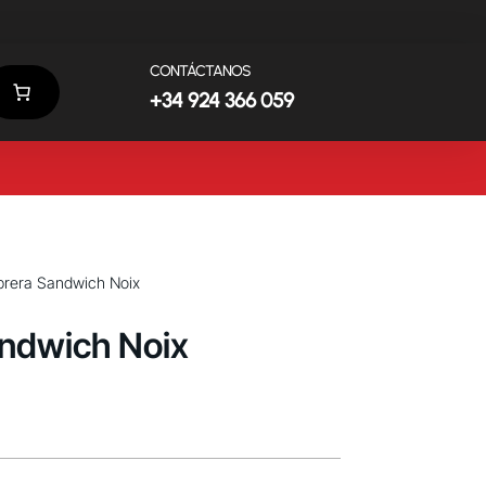
CONTÁCTANOS
+34 924 366 059
brera Sandwich Noix
ndwich Noix