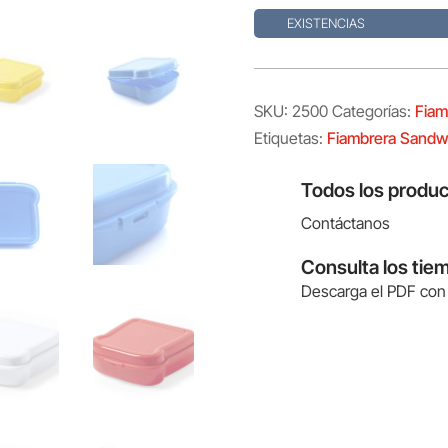
EXISTENCIAS
SKU:
2500
Categorías:
Fiam
Etiquetas:
Fiambrera Sandw
Todos los produc
Contáctanos
Consulta los tie
Descarga el PDF con 