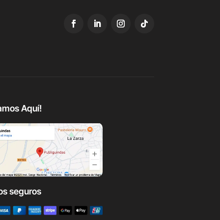
amos Aquí!
os seguros