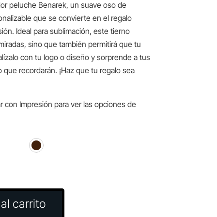
or peluche Benarek, un suave oso de
alizable que se convierte en el regalo
ión. Ideal para sublimación, este tierno
iradas, sino que también permitirá que tu
ízalo con tu logo o diseño y sorprende a tus
o que recordarán. ¡Haz que tu regalo sea
r con Impresión para ver las opciones de
al carrito