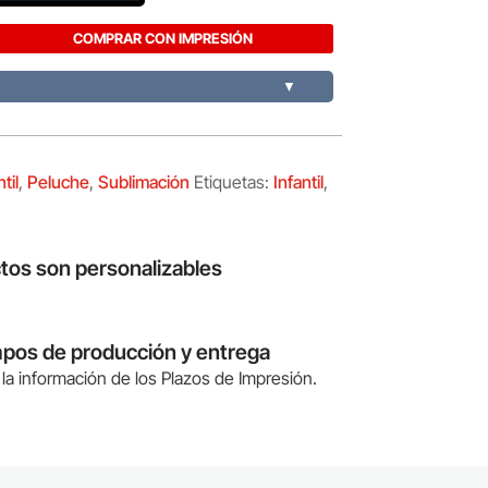
COMPRAR CON IMPRESIÓN
▼
til
,
Peluche
,
Sublimación
Etiquetas:
Infantil
,
tos son personalizables
mpos de producción y entrega
la información de los Plazos de Impresión.