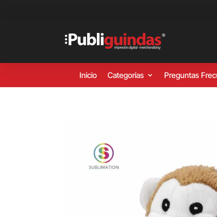
Inicio
Categorías
Preguntas Fre