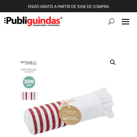
ENVÍO GRATIS A PARTIR DE 100€ DE COMPRA