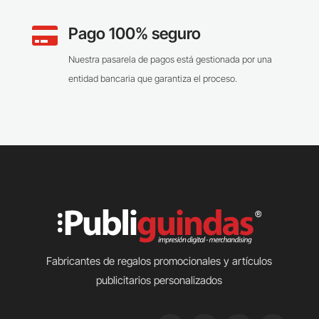
Pago 100% seguro

Nuestra pasarela de pagos está gestionada por una
entidad bancaria que garantiza el proceso.
Fabricantes de regalos promocionales y artículos
publicitarios personalizados