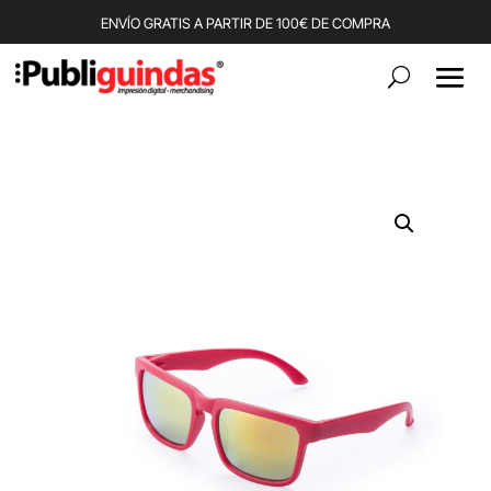
ENVÍO GRATIS A PARTIR DE 100€ DE COMPRA