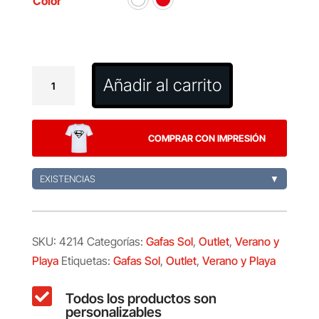
Color
Gafas
Añadir al carrito
Sol
Bunner
cantidad
COMPRAR CON IMPRESIÓN
EXISTENCIAS
▼
SKU:
4214
Categorías:
Gafas Sol
,
Outlet
,
Verano y
Playa
Etiquetas:
Gafas Sol
,
Outlet
,
Verano y Playa

Todos los productos son
personalizables