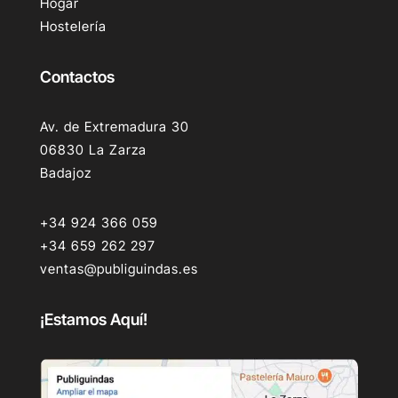
Hogar
Hostelería
Contactos
Av. de Extremadura 30
06830 La Zarza
Badajoz
+34 924 366 059
+34 659 262 297
ventas@publiguindas.es
¡Estamos Aquí!