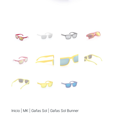
Inicio
|
MK
|
Gafas Sol
| Gafas Sol Bunner