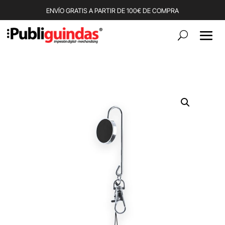
ENVÍO GRATIS A PARTIR DE 100€ DE COMPRA