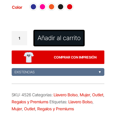
Color
Llavero
Añadir al carrito
Bolso
Lysia
cantidad
COMPRAR CON IMPRESIÓN
EXISTENCIAS
▼
SKU:
4526
Categorías:
Llavero Bolso
,
Mujer
,
Outlet
,
Regalos y Premiums
Etiquetas:
Llavero Bolso
,
Mujer
,
Outlet
,
Regalos y Premiums