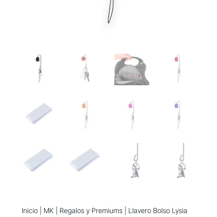
Inicio
|
MK
|
Regalos y Premiums
| Llavero Bolso Lysia