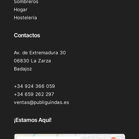
Sombreros
Hogar
Hostelería
Contactos
Av. de Extremadura 30
06830 La Zarza
Badajoz
+34 924 366 059
+34 659 262 297
ventas@publiguindas.es
¡Estamos Aquí!