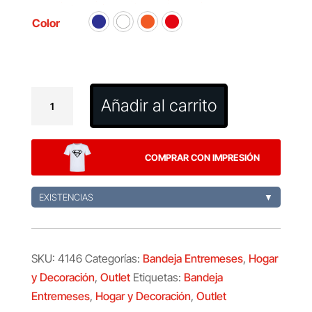
Color
Bandeja
Añadir al carrito
Entremeses
Zeka
cantidad
COMPRAR CON IMPRESIÓN
EXISTENCIAS
▼
SKU:
4146
Categorías:
Bandeja Entremeses
,
Hogar
y Decoración
,
Outlet
Etiquetas:
Bandeja
Entremeses
,
Hogar y Decoración
,
Outlet