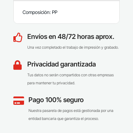
Composición: PP
Envíos en 48/72 horas aprox.

Una vez completado el trabajo de impresión y grabado.
Privacidad garantizada

Tus datos no serán compartidos con otras empresas
para mantener tu privacidad.
Pago 100% seguro

Nuestra pasarela de pagos está gestionada por una
entidad bancaria que garantiza el proceso.