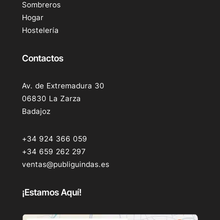
Sombreros
Hogar
Hostelería
Contactos
Av. de Extremadura 30
06830 La Zarza
Badajoz
+34 924 366 059
+34 659 262 297
ventas@publiguindas.es
¡Estamos Aquí!