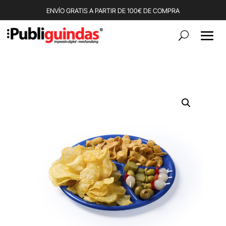
ENVÍO GRATIS A PARTIR DE 100€ DE COMPRA