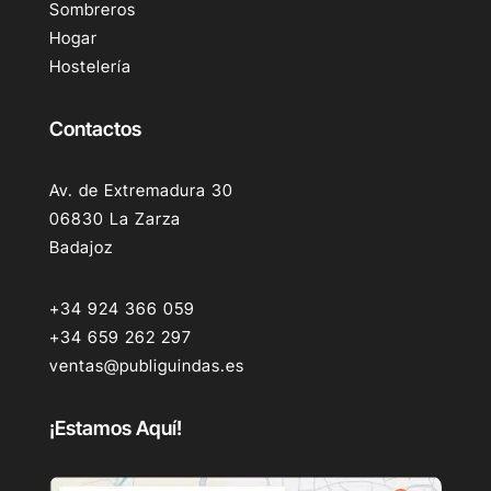
Sombreros
Hogar
Hostelería
Contactos
Av. de Extremadura 30
06830 La Zarza
Badajoz
+34 924 366 059
+34 659 262 297
ventas@publiguindas.es
¡Estamos Aquí!