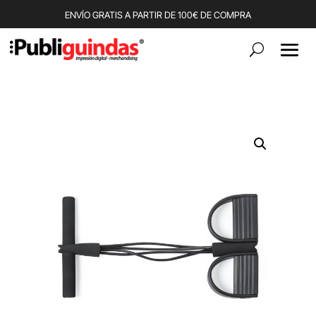
ENVÍO GRATIS A PARTIR DE 100€ DE COMPRA