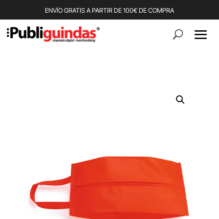
ENVÍO GRATIS A PARTIR DE 100€ DE COMPRA