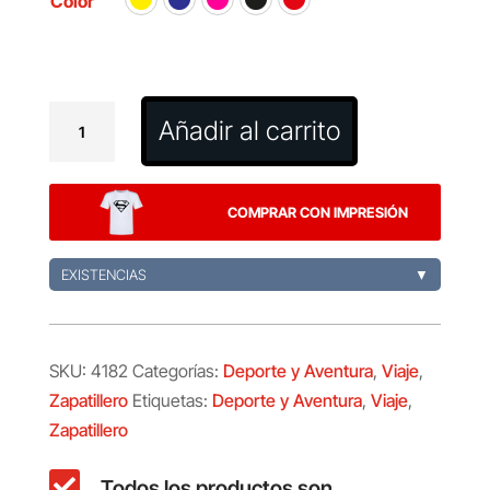
Color
Zapatillero
Añadir al carrito
Recco
cantidad
COMPRAR CON IMPRESIÓN
EXISTENCIAS
▼
SKU:
4182
Categorías:
Deporte y Aventura
,
Viaje
,
Zapatillero
Etiquetas:
Deporte y Aventura
,
Viaje
,
Zapatillero

Todos los productos son