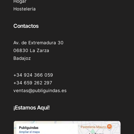
Hogar
Hostelería
Contactos
Av. de Extremadura 30
06830 La Zarza
Badajoz
+34 924 366 059
+34 659 262 297
ventas@publiguindas.es
¡Estamos Aquí!