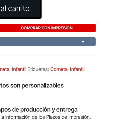
al carrito
COMPRAR CON IMPRESIÓN
▼
meta
,
Infantil
Etiquetas:
Cometa
,
Infantil
tos son personalizables
mpos de producción y entrega
la información de los Plazos de Impresión.