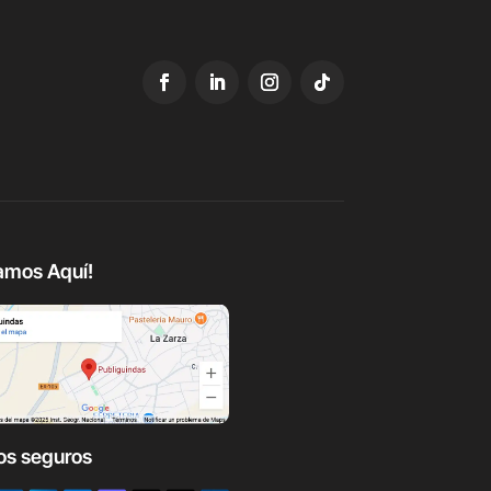
amos Aquí!
os seguros