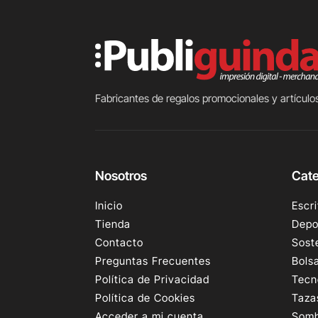
Fabricantes de regalos promocionales y artículos
Nosotros
Cate
Inicio
Escri
Tienda
Depo
Contacto
Sost
Preguntas Frecuentes
Bols
Política de Privacidad
Tecn
Política de Cookies
Taza
Acceder a mi cuenta
Somb