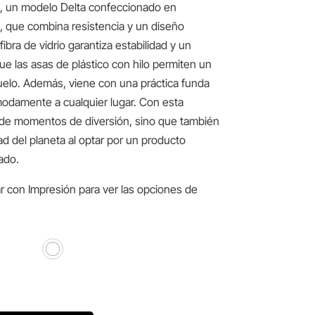
, un modelo Delta confeccionado en
, que combina resistencia y un diseño
ibra de vidrio garantiza estabilidad y un
ue las asas de plástico con hilo permiten un
vuelo. Además, viene con una práctica funda
modamente a cualquier lugar. Con esta
s de momentos de diversión, sino que también
dad del planeta al optar por un producto
ado.
r con Impresión para ver las opciones de