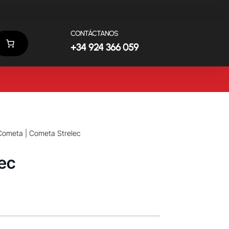
CONTÁCTANOS
+34 924 366 059
Cometa
| Cometa Strelec
ec