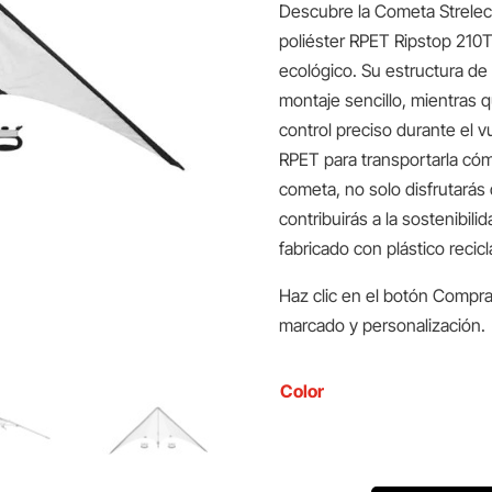
Descubre la Cometa Strelec
poliéster RPET Ripstop 210T
ecológico. Su estructura de f
montaje sencillo, mientras q
control preciso durante el 
RPET para transportarla có
cometa, no solo disfrutará
contribuirás a la sostenibili
fabricado con plástico recicl
Haz clic en el botón Compra
marcado y personalización.
Color