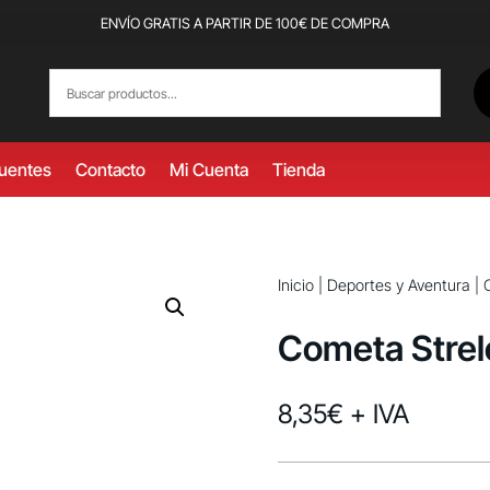
ENVÍO GRATIS A PARTIR DE 100€ DE COMPRA
cuentes
Contacto
Mi Cuenta
Tienda
Inicio
|
Deportes y Aventura
|
Cometa Strel
8,35
€
+ IVA