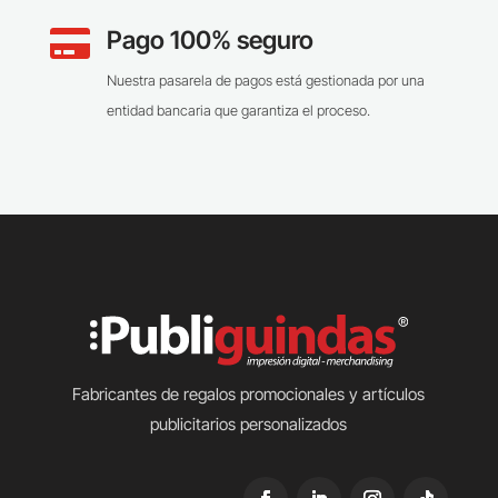
Pago 100% seguro

Nuestra pasarela de pagos está gestionada por una
entidad bancaria que garantiza el proceso.
Fabricantes de regalos promocionales y artículos
publicitarios personalizados