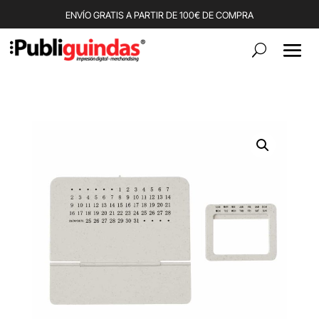
ENVÍO GRATIS A PARTIR DE 100€ DE COMPRA