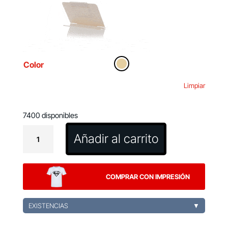
Color
Limpiar
7400 disponibles
Calendario
Añadir al carrito
Perpetuo
Zegler
cantidad
COMPRAR CON IMPRESIÓN
EXISTENCIAS
▼