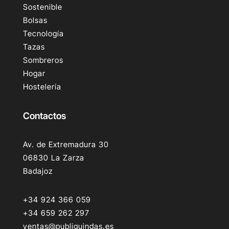
Sostenible
Bolsas
Tecnología
Tazas
Sombreros
Hogar
Hostelería
Contactos
Av. de Extremadura 30
06830 La Zarza
Badajoz
+34 924 366 059
+34 659 262 297
ventas@publiguindas.es