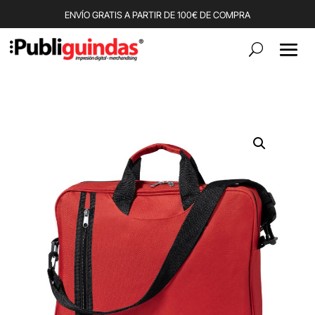
ENVÍO GRATIS A PARTIR DE 100€ DE COMPRA