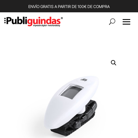
ENVÍO GRATIS A PARTIR DE 100€ DE COMPRA