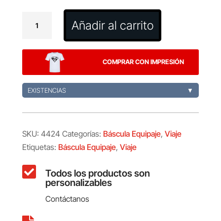
Báscula
Añadir al carrito
Equipaje
Blanax
cantidad
COMPRAR CON IMPRESIÓN
EXISTENCIAS
▼
SKU:
4424
Categorías:
Báscula Equipaje
,
Viaje
Etiquetas:
Báscula Equipaje
,
Viaje

Todos los productos son
personalizables
Contáctanos