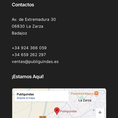
Contactos
Av. de Extremadura 30
06830 La Zarza
Badajoz
+34 924 366 059
+34 659 262 297
ventas@publiguindas.es
¡Estamos Aquí!