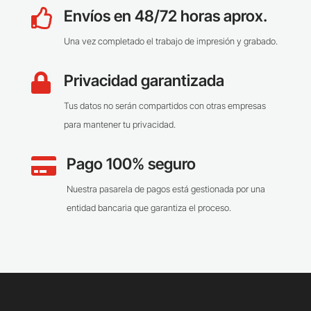
Envíos en 48/72 horas aprox.

Una vez completado el trabajo de impresión y grabado.
Privacidad garantizada

Tus datos no serán compartidos con otras empresas
para mantener tu privacidad.
Pago 100% seguro

Nuestra pasarela de pagos está gestionada por una
entidad bancaria que garantiza el proceso.