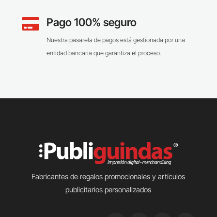
Pago 100% seguro

Nuestra pasarela de pagos está gestionada por una
entidad bancaria que garantiza el proceso.
Fabricantes de regalos promocionales y artículos
publicitarios personalizados