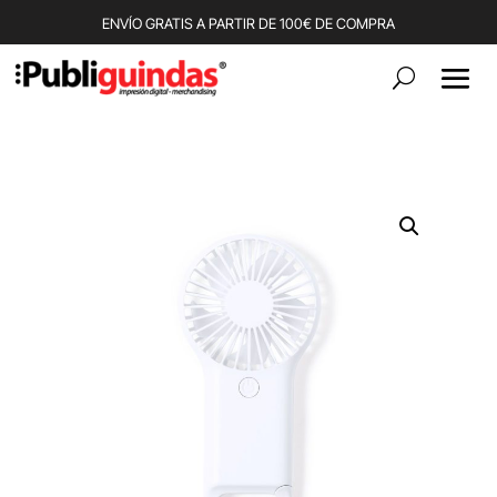
ENVÍO GRATIS A PARTIR DE 100€ DE COMPRA