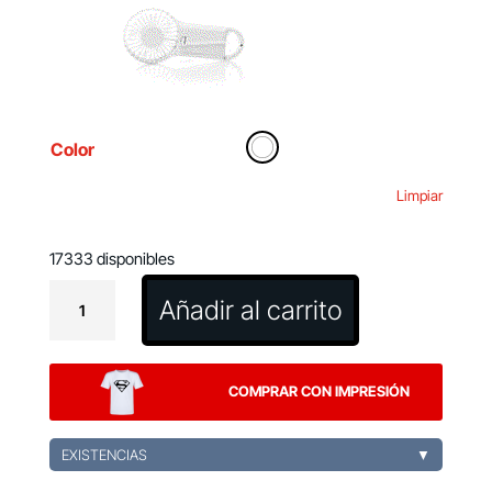
Color
Limpiar
17333 disponibles
Ventilador
Añadir al carrito
Dayane
cantidad
COMPRAR CON IMPRESIÓN
EXISTENCIAS
▼