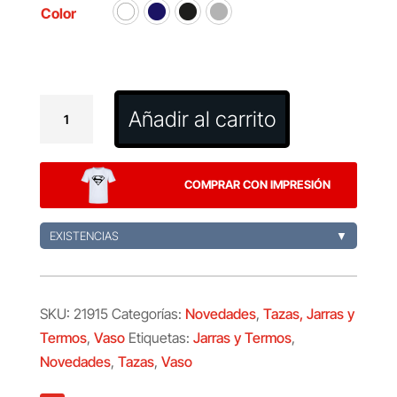
Color
Vaso
Añadir al carrito
Mayden
cantidad
COMPRAR CON IMPRESIÓN
EXISTENCIAS
▼
SKU:
21915
Categorías:
Novedades
,
Tazas, Jarras y
Termos
,
Vaso
Etiquetas:
Jarras y Termos
,
Novedades
,
Tazas
,
Vaso