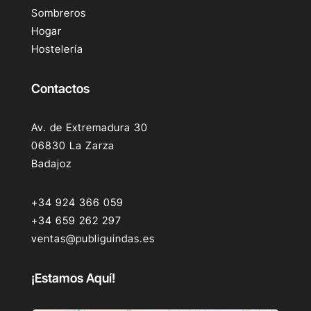
Sombreros
Hogar
Hostelería
Contactos
Av. de Extremadura 30
06830 La Zarza
Badajoz
+34 924 366 059
+34 659 262 297
ventas@publiguindas.es
¡Estamos Aquí!