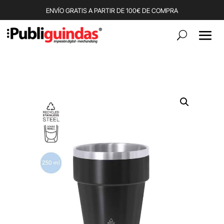
ENVÍO GRATIS A PARTIR DE 100€ DE COMPRA