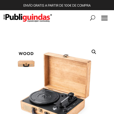
ENVÍO GRATIS A PARTIR DE 100€ DE COMPRA