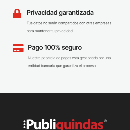
Privacidad garantizada

Tus datos no serán compartidos con otras empresas
para mantener tu privacidad.
Pago 100% seguro

Nuestra pasarela de pagos está gestionada por una
entidad bancaria que garantiza el proceso.