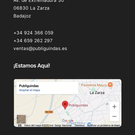
Av. de Extremadura 30
06830 La Zarza
Badajoz
+34 924 366 059
+34 659 262 297
ventas@publiguindas.es
¡Estamos Aquí!