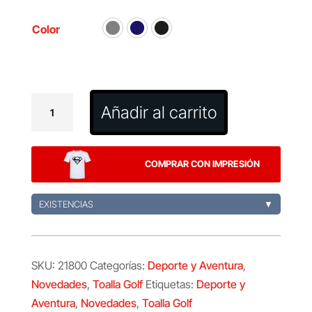
Color
Toalla
Añadir al carrito
Golf
Canrock
cantidad
COMPRAR CON IMPRESIÓN
EXISTENCIAS
▼
SKU:
21800
Categorías:
Deporte y Aventura
,
Novedades
,
Toalla Golf
Etiquetas:
Deporte y
Aventura
,
Novedades
,
Toalla Golf