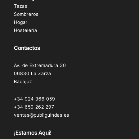
Tazas
Sombreros
Hogar
Hostelería
Contactos
Av. de Extremadura 30
06830 La Zarza
Badajoz
+34 924 366 059
+34 659 262 297
ventas@publiguindas.es
¡Estamos Aquí!