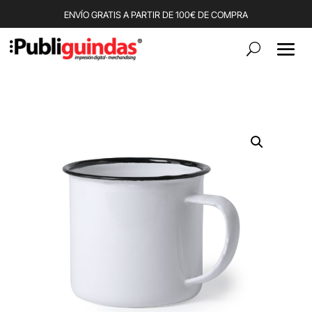
ENVÍO GRATIS A PARTIR DE 100€ DE COMPRA