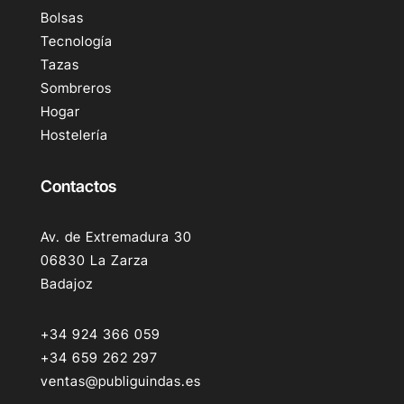
Bolsas
Tecnología
Tazas
Sombreros
Hogar
Hostelería
Contactos
Av. de Extremadura 30
06830 La Zarza
Badajoz
+34 924 366 059
+34 659 262 297
ventas@publiguindas.es