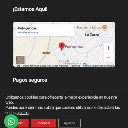
¡Estamos Aquí!
Pagos seguros
Utilizamos cookies para ofrecerte la mejor experiencia en nuestra
web.
Puedes aprender más sobre qué cookies utilizamos o desactivarlas
en los
ajustes
.
0
Aceptar
Rechazar
Ajustes
© Copyright Publiguindas 2025.