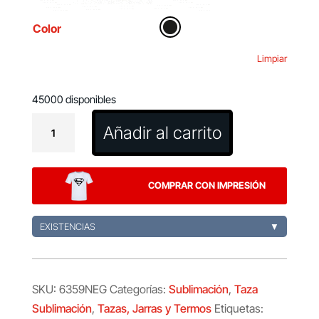
Color
Limpiar
45000 disponibles
Taza
Añadir al carrito
Sublimación
Kantol
cantidad
COMPRAR CON IMPRESIÓN
EXISTENCIAS
▼
SKU:
6359NEG
Categorías:
Sublimación
,
Taza
Sublimación
,
Tazas, Jarras y Termos
Etiquetas: