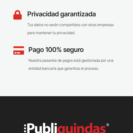
Privacidad garantizada

Tus datos no serán compartidos con otras empresas
para mantener tu privacidad.
Pago 100% seguro

Nuestra pasarela de pagos está gestionada por una
entidad bancaria que garantiza el proceso.