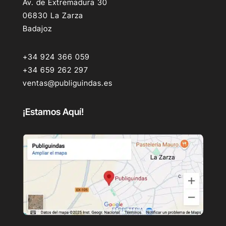
Av. de Extremadura 30
06830 La Zarza
Badajoz
+34 924 366 059
+34 659 262 297
ventas@publiguindas.es
¡Estamos Aquí!