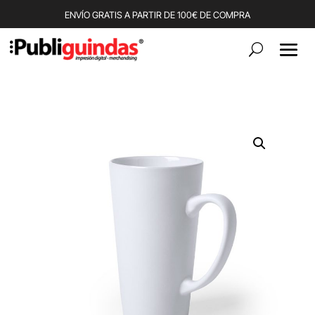
ENVÍO GRATIS A PARTIR DE 100€ DE COMPRA