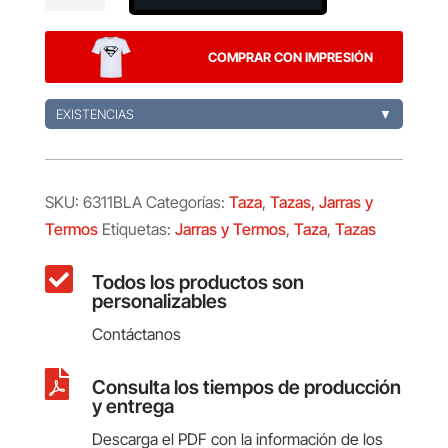
cantidad
COMPRAR CON IMPRESIÓN
EXISTENCIAS
▼
SKU:
6311BLA
Categorías:
Taza
,
Tazas, Jarras y
Termos
Etiquetas:
Jarras y Termos
,
Taza
,
Tazas

Todos los productos son
personalizables
Contáctanos

Consulta los tiempos de producción
y entrega
Descarga el PDF con la información de los