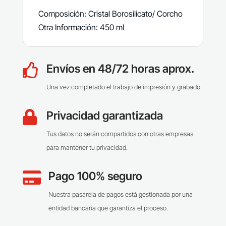
Composición: Cristal Borosilicato/ Corcho
Otra Información: 450 ml
Envíos en 48/72 horas aprox.

Una vez completado el trabajo de impresión y grabado.
Privacidad garantizada

Tus datos no serán compartidos con otras empresas
para mantener tu privacidad.
Pago 100% seguro

Nuestra pasarela de pagos está gestionada por una
entidad bancaria que garantiza el proceso.