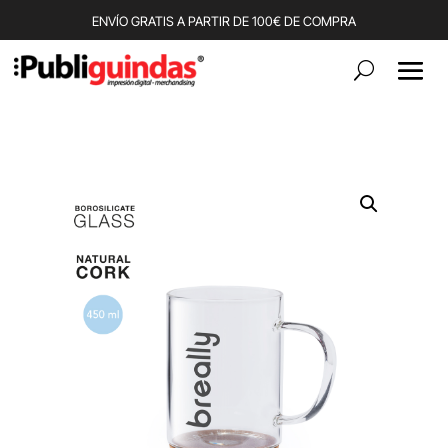
ENVÍO GRATIS A PARTIR DE 100€ DE COMPRA