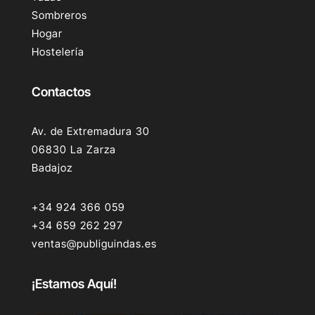
Sombreros
Hogar
Hostelería
Contactos
Av. de Extremadura 30
06830 La Zarza
Badajoz
+34 924 366 059
+34 659 262 297
ventas@publiguindas.es
¡Estamos Aquí!