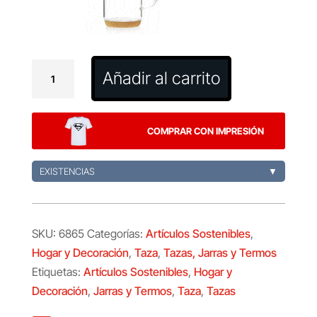
Taza
Añadir al carrito
Hindras
cantidad
COMPRAR CON IMPRESIÓN
EXISTENCIAS
▼
SKU:
6865
Categorías:
Artículos Sostenibles
,
Hogar y Decoración
,
Taza
,
Tazas, Jarras y Termos
Etiquetas:
Artículos Sostenibles
,
Hogar y
Decoración
,
Jarras y Termos
,
Taza
,
Tazas