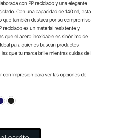
laborada con PP reciclado y una elegante
ciclado. Con una capacidad de 140 ml, esta
ino que también destaca por su compromiso
 reciclado es un material resistente y
ras que el acero inoxidable es sinónimo de
. Ideal para quienes buscan productos
Haz que tu marca brille mientras cuidas del
r con Impresión para ver las opciones de
al carrito