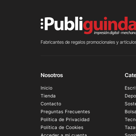
Fabricantes de regalos promocionales y artículos
Nosotros
Cate
Inicio
Escri
Tienda
Depo
Contacto
Sost
Preguntas Frecuentes
Bols
Política de Privacidad
Tecn
Política de Cookies
Taza
Acceder a mi cuenta
Somb