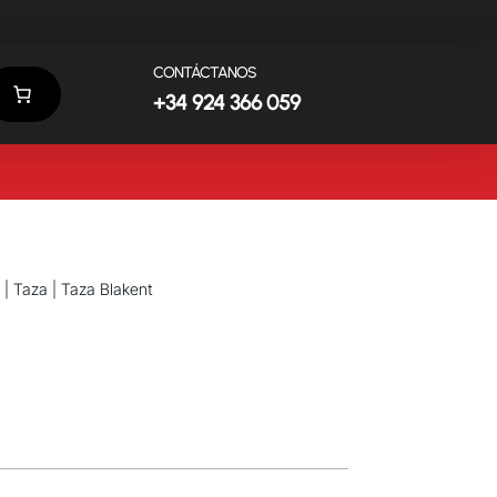
CONTÁCTANOS
+34 924 366 059
|
Taza
| Taza Blakent