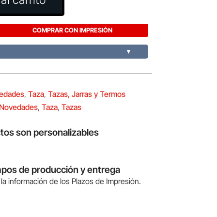
COMPRAR CON IMPRESIÓN
▼
edades
,
Taza
,
Tazas, Jarras y Termos
Novedades
,
Taza
,
Tazas
tos son personalizables
mpos de producción y entrega
la información de los Plazos de Impresión.