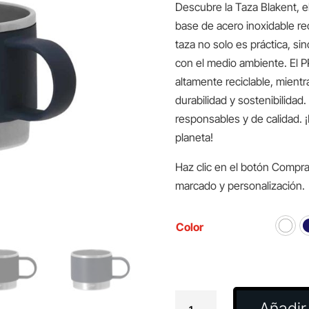
Descubre la Taza Blakent, e
base de acero inoxidable re
taza no solo es práctica, s
con el medio ambiente. El PP
altamente reciclable, mient
durabilidad y sostenibilidad
responsables y de calidad. ¡
planeta!
Haz clic en el botón Compra
marcado y personalización.
Color
Taza
Añadir 