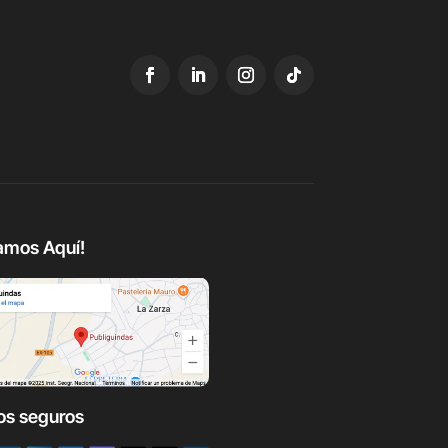
amos Aquí!
os seguros