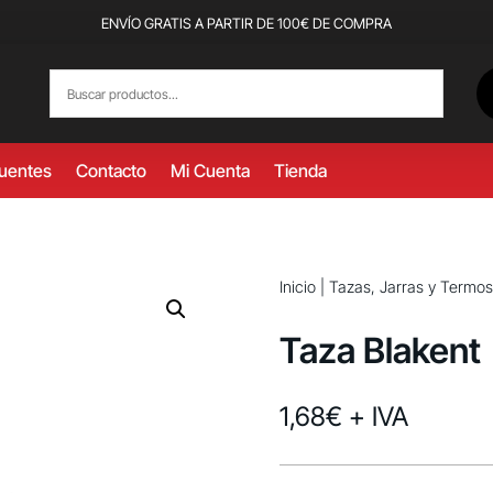
ENVÍO GRATIS A PARTIR DE 100€ DE COMPRA
cuentes
Contacto
Mi Cuenta
Tienda
Inicio
|
Tazas, Jarras y Termos
Taza Blakent
1,68
€
+ IVA