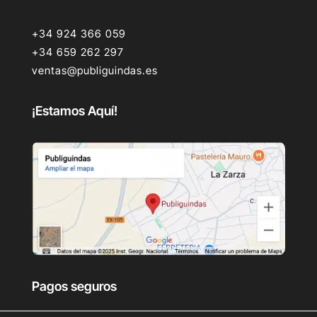
+34 924 366 059
+34 659 262 297
ventas@publiguindas.es
¡Estamos Aquí!
Pagos seguros