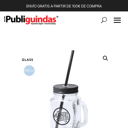
ENVÍO GRATIS A PARTIR DE 100€ DE COMPRA