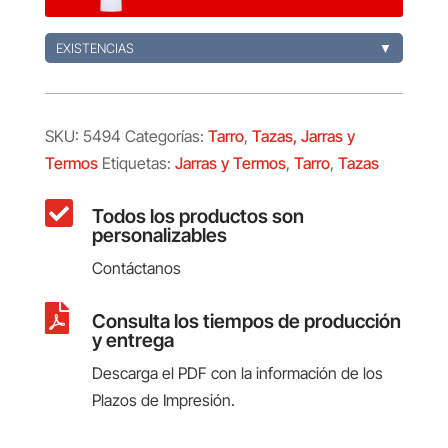
EXISTENCIAS
▼
SKU:
5494
Categorías:
Tarro
,
Tazas, Jarras y
Termos
Etiquetas:
Jarras y Termos
,
Tarro
,
Tazas

Todos los productos son
personalizables
Contáctanos

Consulta los tiempos de producción
y entrega
Descarga el PDF con la información de los
Plazos de Impresión.