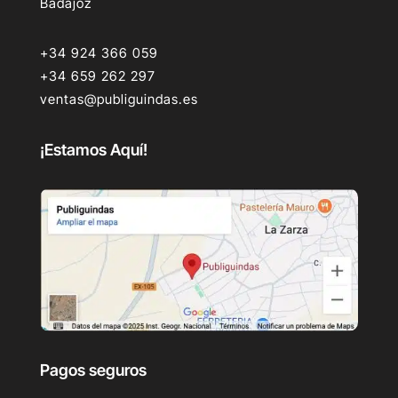
Badajoz
+34 924 366 059
+34 659 262 297
ventas@publiguindas.es
¡Estamos Aquí!
Pagos seguros