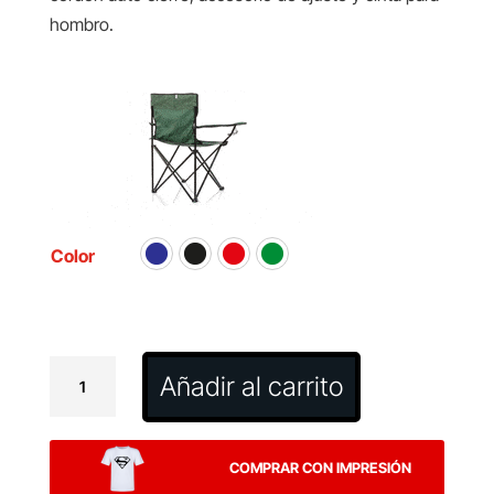
hombro.
Color
Silla
Añadir al carrito
Bonsix
cantidad
COMPRAR CON IMPRESIÓN