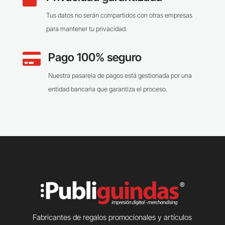
Tus datos no serán compartidos con otras empresas
para mantener tu privacidad.
Pago 100% seguro

Nuestra pasarela de pagos está gestionada por una
entidad bancaria que garantiza el proceso.
Fabricantes de regalos promocionales y artículos