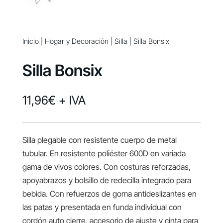
Inicio
|
Hogar y Decoración
|
Silla
| Silla Bonsix
Silla Bonsix
11,96
€
+ IVA
Silla plegable con resistente cuerpo de metal
tubular. En resistente poliéster 600D en variada
gama de vivos colores. Con costuras reforzadas,
apoyabrazos y bolsillo de redecilla integrado para
bebida. Con refuerzos de goma antideslizantes en
las patas y presentada en funda individual con
cordón auto cierre, accesorio de ajuste y cinta para