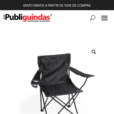
ENVÍO GRATIS A PARTIR DE 100€ DE COMPRA