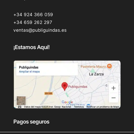
+34 924 366 059
+34 659 262 297
ventas@publiguindas.es
¡Estamos Aquí!
Pagos seguros