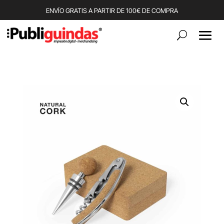
ENVÍO GRATIS A PARTIR DE 100€ DE COMPRA