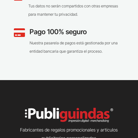
Tus datos no serán compartidos con otras empresas
para mantener tu privacidad.
Pago 100% seguro

Nuestra pasarela de pagos está gestionada por una
entidad bancaria que garantiza el proceso.
Fabricantes de regalos promocionales y artículos