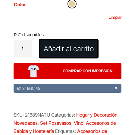
Color
Limpiar
1271 disponibles
Set
Añadir al carrito
Posavasos
Elmor
cantidad
COMPRAR CON IMPRESIÓN
EXISTENCIAS
▼
SKU:
21689NATU
Categorías:
Hogar y Decoración
,
Novedades
,
Set Posavasos
,
Vino, Accesorios de
Bebida y Hostelería
Etiquetas:
Accesorios de