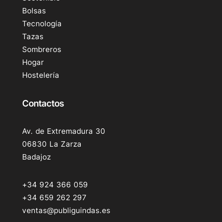
Bolsas
Tecnología
Tazas
Sombreros
Hogar
Hostelería
Contactos
Av. de Extremadura 30
06830 La Zarza
Badajoz
+34 924 366 059
+34 659 262 297
ventas@publiguindas.es