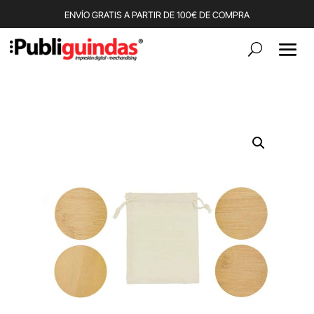
ENVÍO GRATIS A PARTIR DE 100€ DE COMPRA