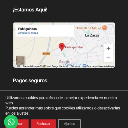
¡Estamos Aquí!
Pagos seguros
Utilizamos cookies para ofrecerte la mejor experiencia en nuestra
web.
Puedes aprender más sobre qué cookies utilizamos o desactivarlas
en los
ajustes
.
0
Aceptar
Rechazar
Ajustes
© Copyright Publiguindas 2025.