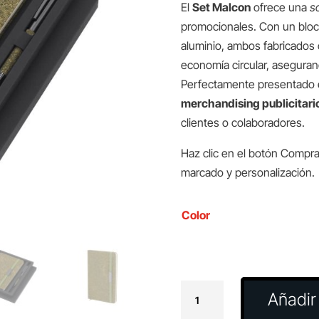
El
Set Malcon
ofrece una
s
promocionales. Con un bloc 
aluminio, ambos fabricados 
economía circular, aseguran
Perfectamente presentado en
merchandising publicitari
clientes o colaboradores.
Haz clic en el botón Compra
marcado y personalización.
Color
Set
Añadir 
Malcon