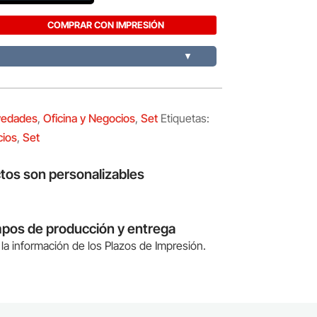
COMPRAR CON IMPRESIÓN
▼
edades
,
Oficina y Negocios
,
Set
Etiquetas:
cios
,
Set
tos son personalizables
mpos de producción y entrega
la información de los Plazos de Impresión.