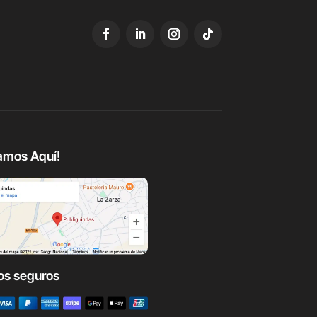
amos Aquí!
os seguros