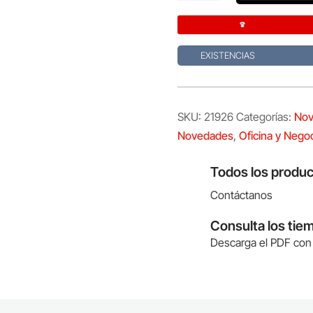
cantidad
EXISTENCIAS
SKU:
21926
Categorías:
Nov
Novedades
,
Oficina y Nego
Todos los produc
Contáctanos
Consulta los tie
Descarga el PDF con 