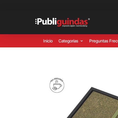
Inicio
Categorías
Preguntas Fre