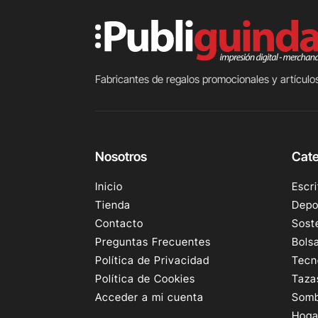
Fabricantes de regalos promocionales y artículos
Nosotros
Cate
Inicio
Escri
Tienda
Depo
Contacto
Sost
Preguntas Frecuentes
Bols
Política de Privacidad
Tecn
Política de Cookies
Taza
Acceder a mi cuenta
Somb
Hoga