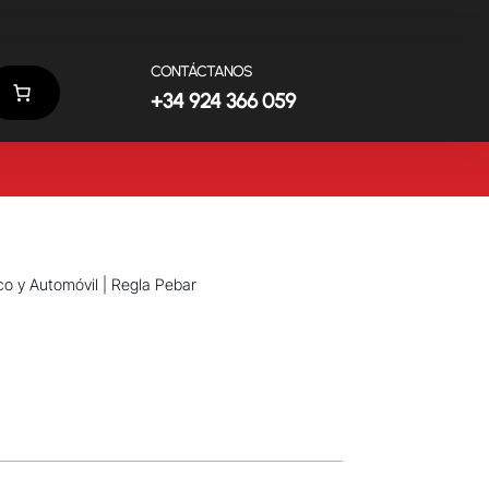
CONTÁCTANOS
+34 924 366 059
co y Automóvil
| Regla Pebar