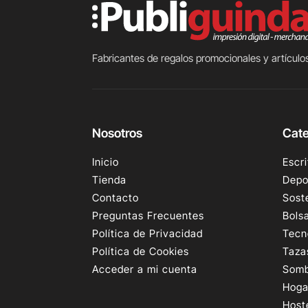
Fabricantes de regalos promocionales y artículos
Nosotros
Cate
Inicio
Escri
Tienda
Depo
Contacto
Sost
Preguntas Frecuentes
Bols
Política de Privacidad
Tecn
Política de Cookies
Taza
Acceder a mi cuenta
Somb
Hoga
Host