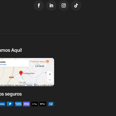
amos Aquí!
os seguros