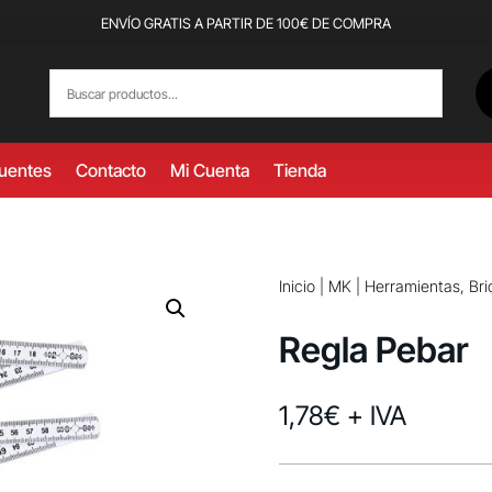
ENVÍO GRATIS A PARTIR DE 100€ DE COMPRA
cuentes
Contacto
Mi Cuenta
Tienda
Inicio
|
MK
|
Herramientas, Bri
Regla Pebar
1,78
€
+ IVA