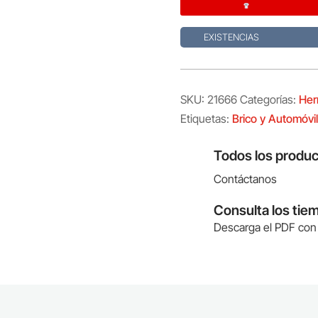
EXISTENCIAS
SKU:
21666
Categorías:
Her
Etiquetas:
Brico y Automóvil
Todos los produc
Contáctanos
Consulta los tie
Descarga el PDF con 