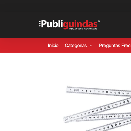
Inicio
Categorías
Preguntas Fre