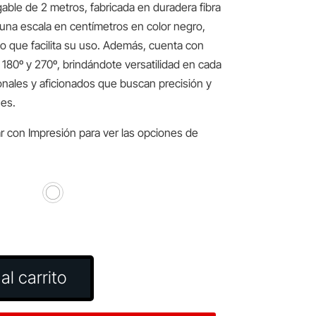
able de 2 metros, fabricada en duradera fibra
 una escala en centímetros en color negro,
lo que facilita su uso. Además, cuenta con
 180º y 270º, brindándote versatilidad en cada
ionales y aficionados que buscan precisión y
es.
r con Impresión para ver las opciones de
al carrito