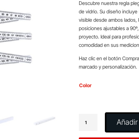
Descubre nuestra regla pleg
de vidrio. Su diseño incluye
visible desde ambos lados, 
posiciones ajustables a 90º,
proyecto. Ideal para profes
comodidad en sus medicion
Haz clic en el botón Compra
marcado y personalización.
Color
Regla
Añadir 
Pebar
cantidad