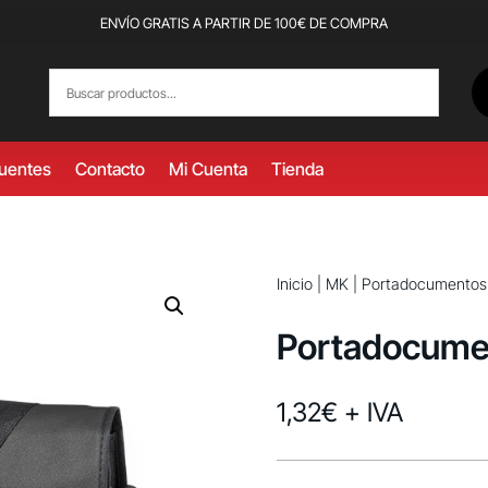
ENVÍO GRATIS A PARTIR DE 100€ DE COMPRA
cuentes
Contacto
Mi Cuenta
Tienda
Inicio
|
MK
|
Portadocumentos
Portadocume
1,32
€
+ IVA