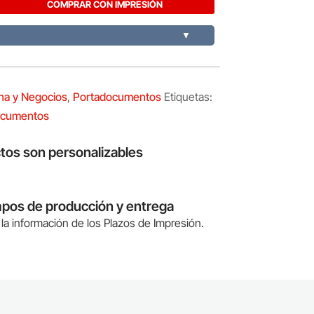
COMPRAR CON IMPRESIÓN
▼
ina y Negocios
,
Portadocumentos
Etiquetas:
ocumentos
tos son personalizables
mpos de producción y entrega
la información de los Plazos de Impresión.