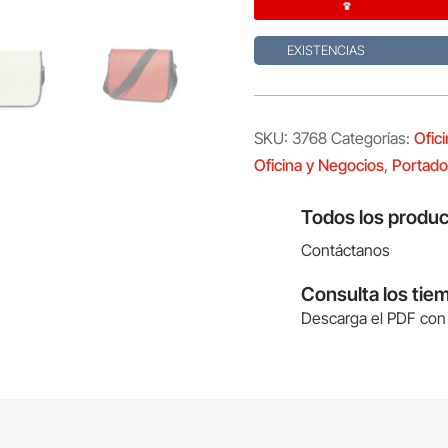
EXISTENCIAS
SKU:
3768
Categorías:
Ofic
Oficina y Negocios
,
Portad
Todos los produc
Contáctanos
Consulta los tie
Descarga el PDF con 