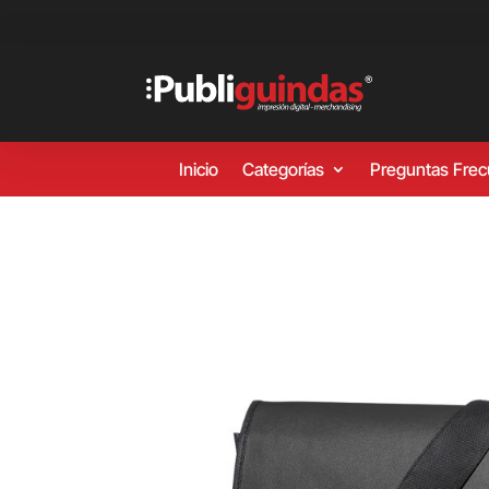
Inicio
Categorías
Preguntas Fre