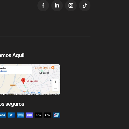
amos Aquí!
os seguros