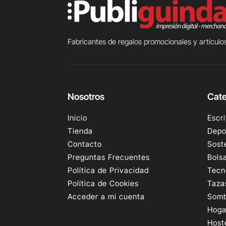
Fabricantes de regalos promocionales y artículos
Nosotros
Cate
Inicio
Escri
Tienda
Depo
Contacto
Sost
Preguntas Frecuentes
Bols
Política de Privacidad
Tecn
Política de Cookies
Taza
Acceder a mi cuenta
Somb
Hoga
Host