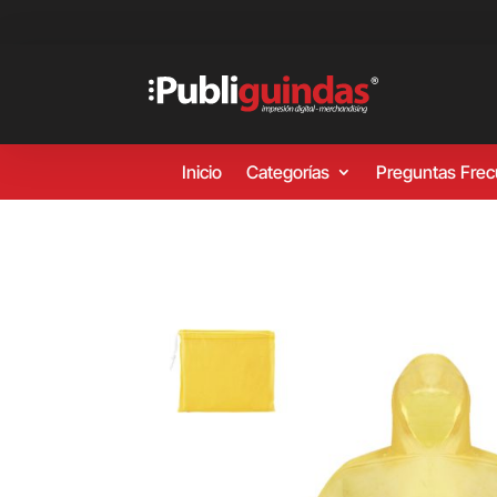
Inicio
Categorías
Preguntas Fre