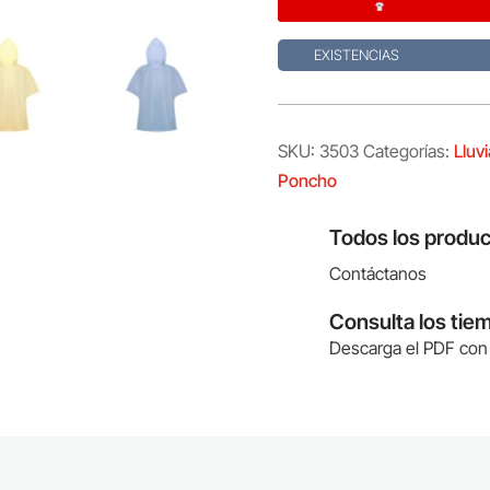
EXISTENCIAS
SKU:
3503
Categorías:
Lluvi
Poncho
Todos los produc
Contáctanos
Consulta los tie
Descarga el PDF con 