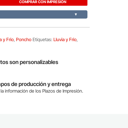
COMPRAR CON IMPRESIÓN
▼
a y Frio
,
Poncho
Etiquetas:
Lluvia y Frio
,
tos son personalizables
mpos de producción y entrega
la información de los Plazos de Impresión.