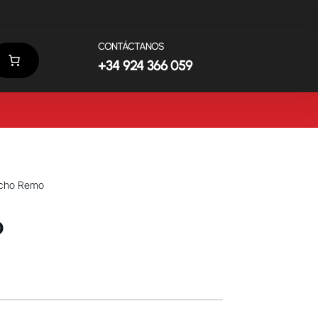
CONTÁCTANOS
+34 924 366 059
cho Remo
o