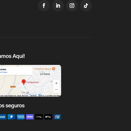
amos Aquí!
os seguros