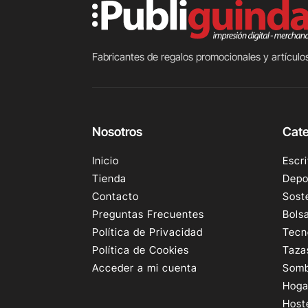
Fabricantes de regalos promocionales y artículos
Nosotros
Cate
Inicio
Escri
Tienda
Depo
Contacto
Sost
Preguntas Frecuentes
Bols
Política de Privacidad
Tecn
Política de Cookies
Taza
Acceder a mi cuenta
Somb
Hoga
Host