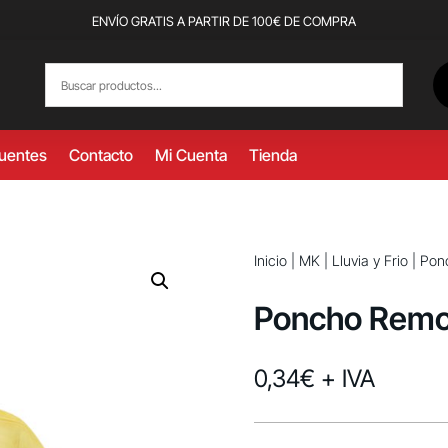
ENVÍO GRATIS A PARTIR DE 100€ DE COMPRA
cuentes
Contacto
Mi Cuenta
Tienda
Inicio
|
MK
|
Lluvia y Frio
| Pon
Poncho Rem
0,34
€
+ IVA