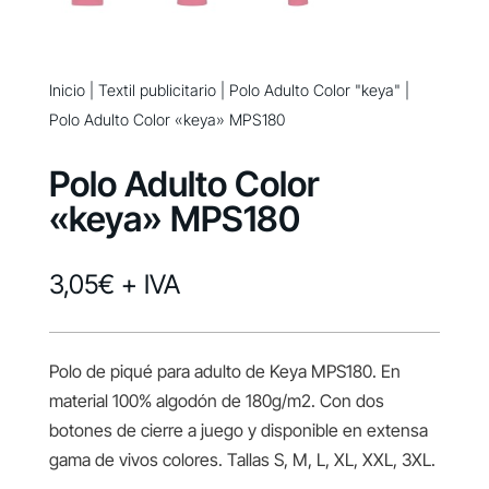
Inicio
|
Textil publicitario
|
Polo Adulto Color "keya"
|
Polo Adulto Color «keya» MPS180
Polo Adulto Color
«keya» MPS180
3,05
€
+ IVA
Polo de piqué para adulto de Keya MPS180. En
material 100% algodón de 180g/m2. Con dos
botones de cierre a juego y disponible en extensa
gama de vivos colores. Tallas S, M, L, XL, XXL, 3XL.