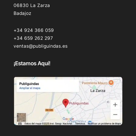
06830 La Zarza
Badajoz
+34 924 366 059
+34 659 262 297
ventas@publiguindas.es
¡Estamos Aquí!