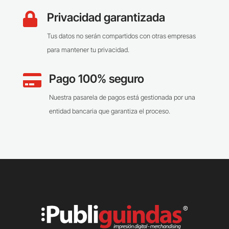
Privacidad garantizada

Tus datos no serán compartidos con otras empresas
para mantener tu privacidad.
Pago 100% seguro

Nuestra pasarela de pagos está gestionada por una
entidad bancaria que garantiza el proceso.