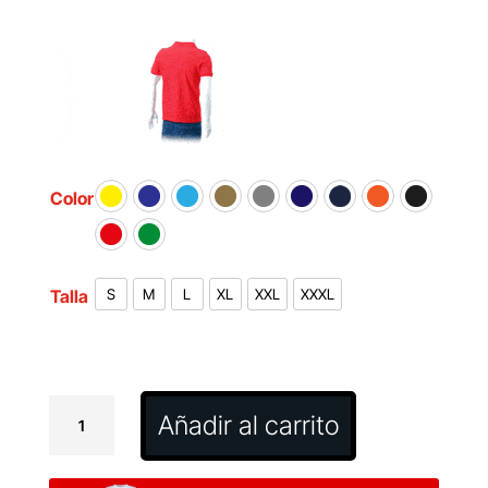
Color
Talla
S
M
L
XL
XXL
XXXL
Polo
Añadir al carrito
Adulto
Color