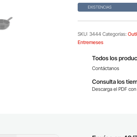
EXISTENCIAS
SKU:
3444
Categorías:
Outl
Entremeses
Todos los produc
Contáctanos
Consulta los tie
Descarga el PDF con 