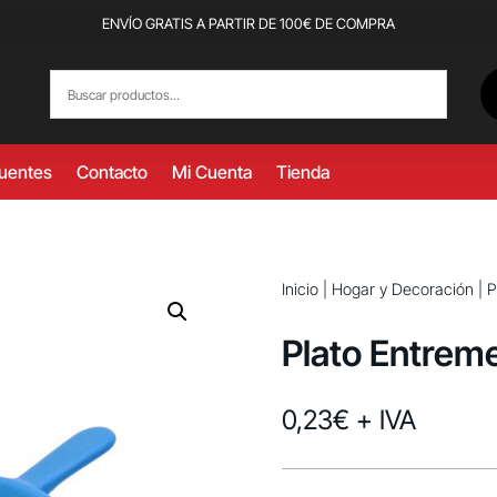
ENVÍO GRATIS A PARTIR DE 100€ DE COMPRA
cuentes
Contacto
Mi Cuenta
Tienda
Inicio
|
Hogar y Decoración
|
P
Plato Entrem
0,23
€
+ IVA