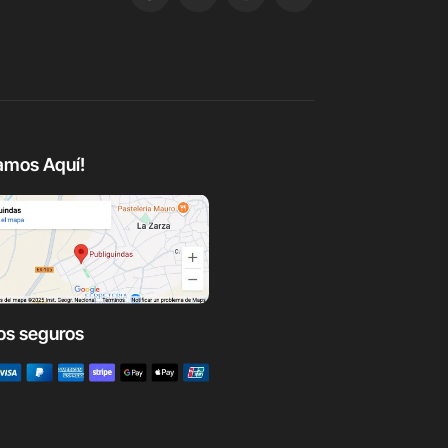
amos Aquí!
os seguros