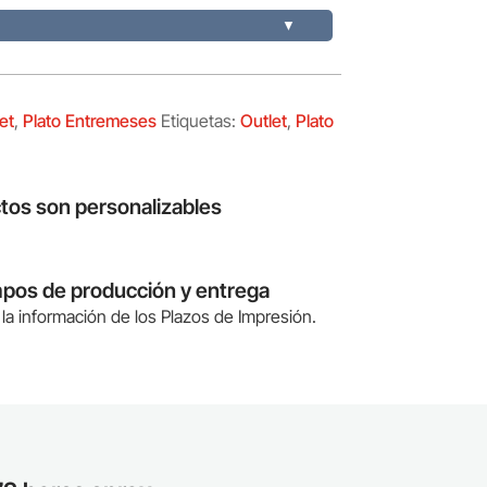
▼
et
,
Plato Entremeses
Etiquetas:
Outlet
,
Plato
tos son personalizables
mpos de producción y entrega
la información de los Plazos de Impresión.