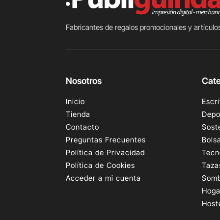
Fabricantes de regalos promocionales y artículos
Nosotros
Cate
Inicio
Escri
Tienda
Depo
Contacto
Sost
Preguntas Frecuentes
Bols
Política de Privacidad
Tecn
Política de Cookies
Taza
Acceder a mi cuenta
Somb
Hoga
Host