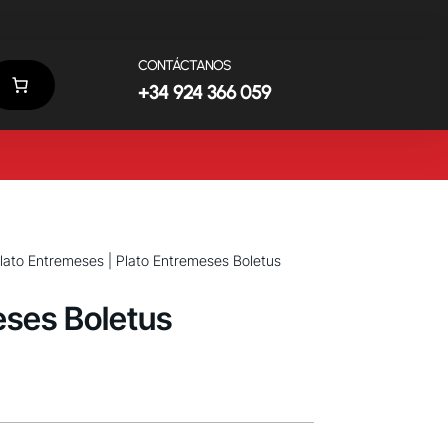
CONTÁCTANOS
+34 924 366 059
lato Entremeses
| Plato Entremeses Boletus
eses Boletus