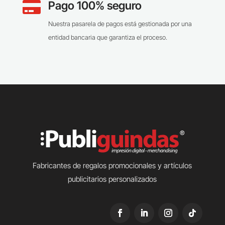
Pago 100% seguro

Nuestra pasarela de pagos está gestionada por una
entidad bancaria que garantiza el proceso.
Fabricantes de regalos promocionales y artículos
publicitarios personalizados