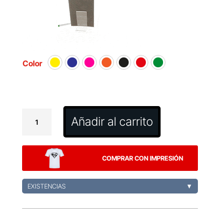
Color
Pizarra
Añadir al carrito
Magnética
Yupit
cantidad
COMPRAR CON IMPRESIÓN
EXISTENCIAS
▼