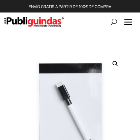
ENVÍO GRATIS A PARTIR DE 100€ DE COMPRA