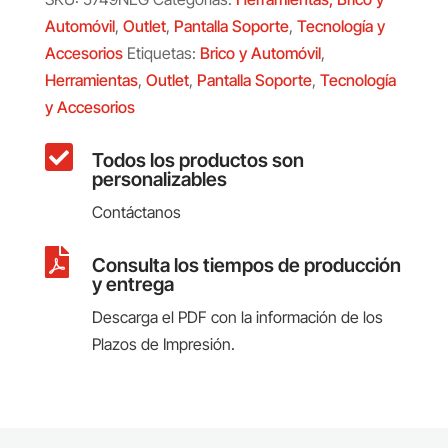
Automóvil
,
Outlet
,
Pantalla Soporte
,
Tecnología y
Accesorios
Etiquetas:
Brico y Automóvil
,
Herramientas
,
Outlet
,
Pantalla Soporte
,
Tecnología
y Accesorios

Todos los productos son
personalizables
Contáctanos

Consulta los tiempos de producción
y entrega
Descarga el PDF con la información de los
Plazos de Impresión.