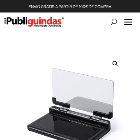
ENVÍO GRATIS A PARTIR DE 100€ DE COMPRA