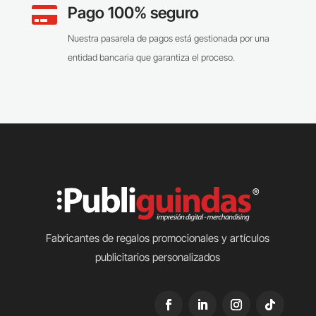
Pago 100% seguro

Nuestra pasarela de pagos está gestionada por una
entidad bancaria que garantiza el proceso.
Fabricantes de regalos promocionales y artículos
publicitarios personalizados