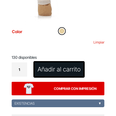
Color
Limpiar
130 disponibles
Panera
Añadir al carrito
Seloria
cantidad
COMPRAR CON IMPRESIÓN
EXISTENCIAS
▼