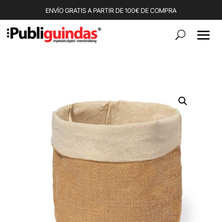
ENVÍO GRATIS A PARTIR DE 100€ DE COMPRA