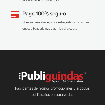
para mantener tu privacidad.
Pago 100% seguro

Nuestra pasarela de pagos está gestionada por una
entidad bancaria que garantiza el proceso.
Fabricantes de regalos promocionales y artículos
publicitarios personalizados