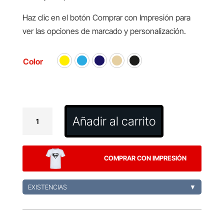
Haz clic en el botón Comprar con Impresión para
ver las opciones de marcado y personalización.
Color
Neceser
Añadir al carrito
Thilo
Fairtrade
cantidad
COMPRAR CON IMPRESIÓN
EXISTENCIAS
▼