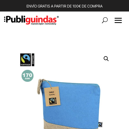
ENVÍO GRATIS A PARTIR DE 100€ DE COMPRA