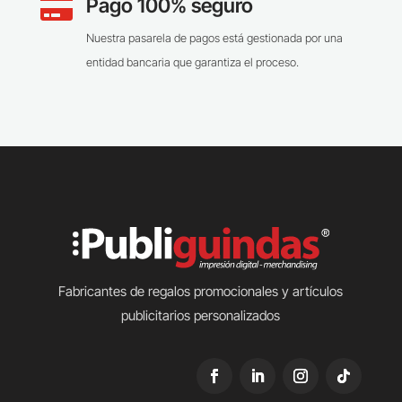
Pago 100% seguro

Nuestra pasarela de pagos está gestionada por una
entidad bancaria que garantiza el proceso.
Fabricantes de regalos promocionales y artículos
publicitarios personalizados