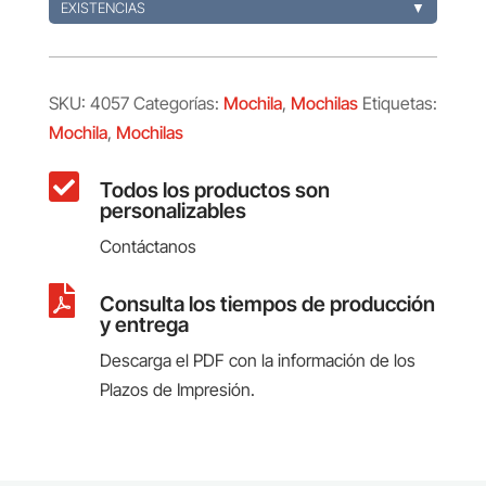
EXISTENCIAS
▼
SKU:
4057
Categorías:
Mochila
,
Mochilas
Etiquetas:
Mochila
,
Mochilas

Todos los productos son
personalizables
Contáctanos

Consulta los tiempos de producción
y entrega
Descarga el PDF con la información de los
Plazos de Impresión.