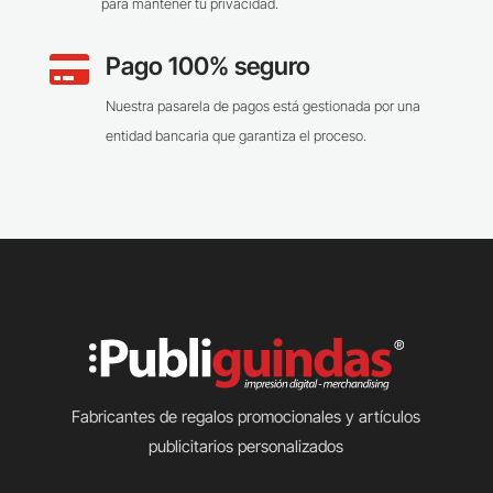
para mantener tu privacidad.
Pago 100% seguro

Nuestra pasarela de pagos está gestionada por una
entidad bancaria que garantiza el proceso.
Fabricantes de regalos promocionales y artículos
publicitarios personalizados