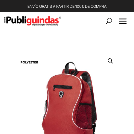
ENVÍO GRATIS A PARTIR DE 100€ DE COMPRA