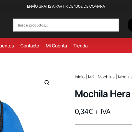
ENVÍO GRATIS A PARTIR DE 100€ DE COMPRA
cuentes
Contacto
Mi Cuenta
Tienda
Inicio
|
MK
|
Mochilas
| Mochil
Mochila Hera
0,34
€
+ IVA