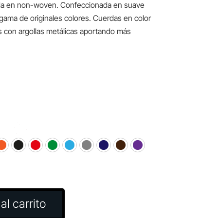
ada en non-woven. Confeccionada en suave
gama de originales colores. Cuerdas en color
s con argollas metálicas aportando más
al carrito