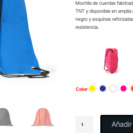
Mochila de cuerdas fabric
TNT y disponible en amplia 
negro y esquinas reforzada
resistencia.
Color
Mochila
Añadir 
Hera