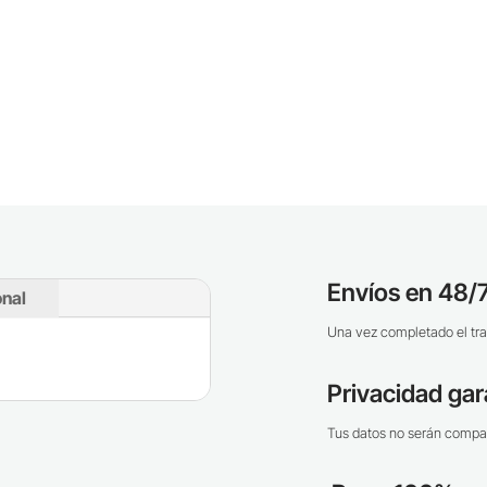
Envíos en 48/7
onal
Una vez completado el tra
Privacidad gar
Tus datos no serán compar