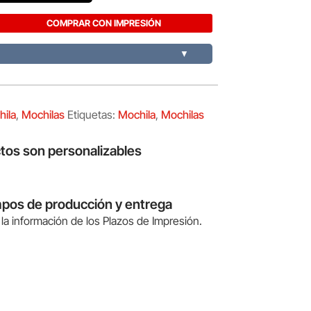
COMPRAR CON IMPRESIÓN
▼
ila
,
Mochilas
Etiquetas:
Mochila
,
Mochilas
tos son personalizables
mpos de producción y entrega
la información de los Plazos de Impresión.