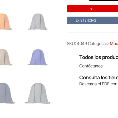
cantidad
EXISTENCIAS
SKU:
4049
Categorías:
Moch
Todos los produc
Contáctanos
Consulta los tie
Descarga el PDF con 