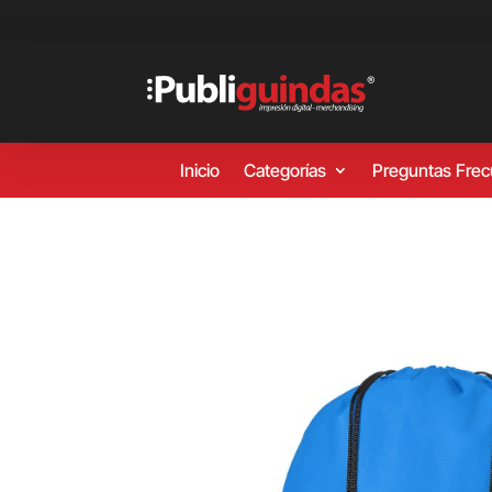
Inicio
Categorías
Preguntas Fre