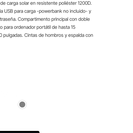
de carga solar en resistente poliéster 1200D.
ida USB para carga -powerbank no incluido- y
ntraseña. Compartimento principal con doble
do para ordenador portátil de hasta 15
10 pulgadas. Cintas de hombros y espalda con