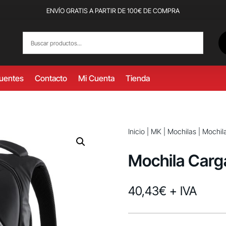
ENVÍO GRATIS A PARTIR DE 100€ DE COMPRA
cuentes
Contacto
Mi Cuenta
Tienda
Inicio
|
MK
|
Mochilas
| Mochil
Mochila Carg
40,43
€
+ IVA