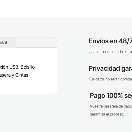
Envíos en 48/7
onal
Una vez completado el tra
xión USB. Bolsillo
Privacidad gar
rasera y Cintas
Tus datos no serán compar
Pago 100% se
Nuestra pasarela de pago
garantiza el proceso.