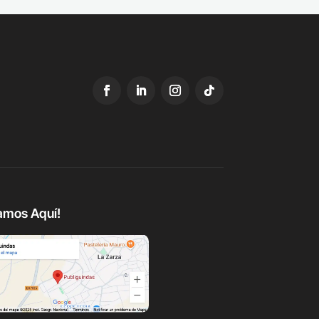
amos Aquí!