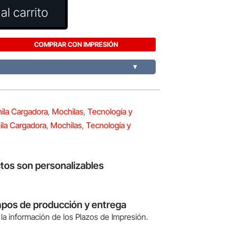
al carrito
COMPRAR CON IMPRESIÓN
▼
ila Cargadora
,
Mochilas
,
Tecnología y
la Cargadora
,
Mochilas
,
Tecnología y
tos son personalizables
mpos de producción y entrega
la información de los Plazos de Impresión.