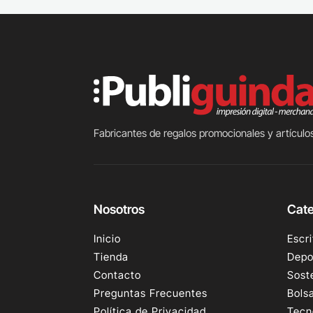
Fabricantes de regalos promocionales y artículos
Nosotros
Cate
Inicio
Escri
Tienda
Depo
Contacto
Sost
Preguntas Frecuentes
Bols
Política de Privacidad
Tecn