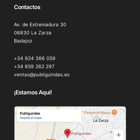
Contactos
Av. de Extremadura 30
06830 La Zarza
Badajoz
+34 924 366 059
+34 659 262 297
ventas@publiguindas.es
¡Estamos Aquí!