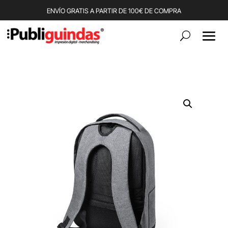
ENVÍO GRATIS A PARTIR DE 100€ DE COMPRA