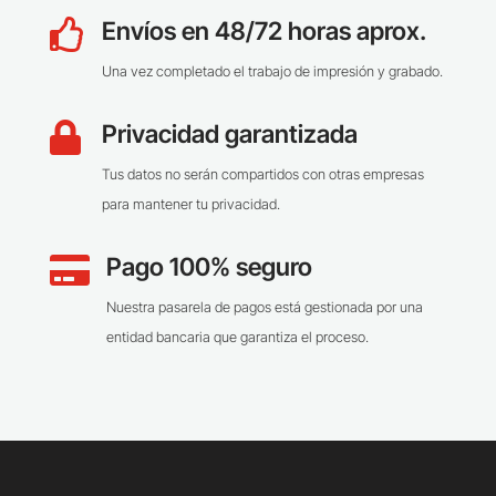
Envíos en 48/72 horas aprox.

Una vez completado el trabajo de impresión y grabado.
Privacidad garantizada

Tus datos no serán compartidos con otras empresas
para mantener tu privacidad.
Pago 100% seguro

Nuestra pasarela de pagos está gestionada por una
entidad bancaria que garantiza el proceso.