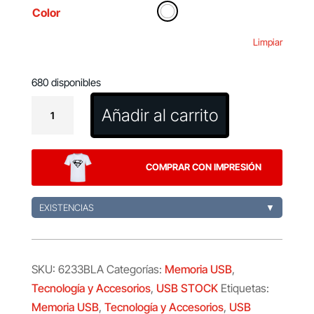
Color
Limpiar
680 disponibles
Memoria
Añadir al carrito
USB
Milen
16Gb
COMPRAR CON IMPRESIÓN
cantidad
EXISTENCIAS
▼
SKU:
6233BLA
Categorías:
Memoria USB
,
Tecnología y Accesorios
,
USB STOCK
Etiquetas:
Memoria USB
,
Tecnología y Accesorios
,
USB