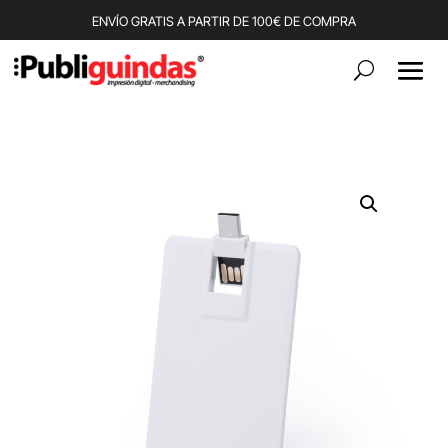
ENVÍO GRATIS A PARTIR DE 100€ DE COMPRA