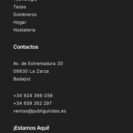
Tazas
Sombreros
Hogar
Hostelería
Contactos
Av. de Extremadura 30
06830 La Zarza
Badajoz
+34 924 366 059
+34 659 262 297
ventas@publiguindas.es
¡Estamos Aquí!