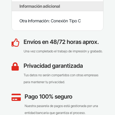
Información adicional
Otra Información: Conexión Tipo C
Envíos en 48/72 horas aprox.

Una vez completado el trabajo de impresión y grabado.
Privacidad garantizada

Tus datos no serán compartidos con otras empresas
para mantener tu privacidad.
Pago 100% seguro

Nuestra pasarela de pagos está gestionada por una
entidad bancaria que garantiza el proceso.