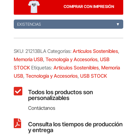
16GB
COMPRAR CON IMPRESIÓN
cantidad
EXISTENCIAS
▼
SKU:
21213BLA
Categorías:
Artículos Sostenibles
,
Memoria USB
,
Tecnología y Accesorios
,
USB
STOCK
Etiquetas:
Artículos Sostenibles
,
Memoria
USB
,
Tecnología y Accesorios
,
USB STOCK

Todos los productos son
personalizables
Contáctanos

Consulta los tiempos de producción
y entrega