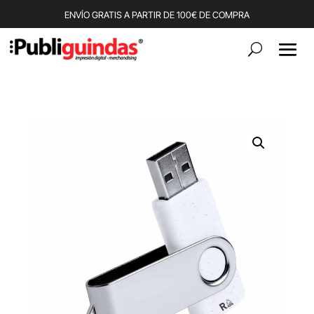
ENVÍO GRATIS A PARTIR DE 100€ DE COMPRA