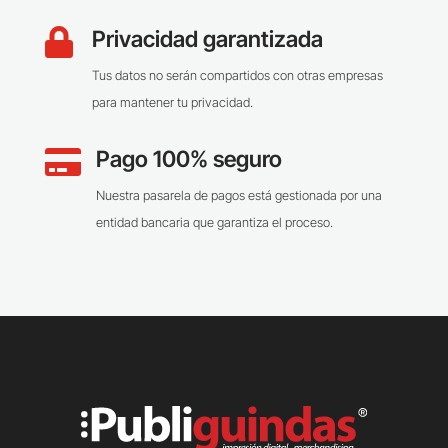
Privacidad garantizada

Tus datos no serán compartidos con otras empresas
para mantener tu privacidad.
Pago 100% seguro

Nuestra pasarela de pagos está gestionada por una
entidad bancaria que garantiza el proceso.