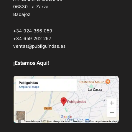
06830 La Zarza
Badajoz
+34 924 366 059
+34 659 262 297
ventas@publiguindas.es
¡Estamos Aquí!