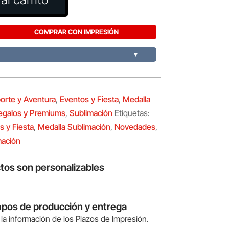
COMPRAR CON IMPRESIÓN
▼
orte y Aventura
,
Eventos y Fiesta
,
Medalla
egalos y Premiums
,
Sublimación
Etiquetas:
s y Fiesta
,
Medalla Sublimación
,
Novedades
,
mación
tos son personalizables
mpos de producción y entrega
la información de los Plazos de Impresión.