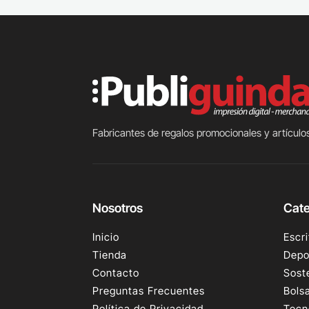
Fabricantes de regalos promocionales y artículos
Nosotros
Cate
Inicio
Escri
Tienda
Depo
Contacto
Sost
Preguntas Frecuentes
Bols
Política de Privacidad
Tecn