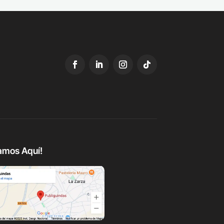
amos Aquí!