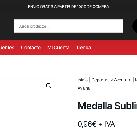
ENVÍO GRATIS A PARTIR DE 100€ DE COMPRA
cuentes
Contacto
Mi Cuenta
Tienda
Inicio
|
Deportes y Aventura
|
Aviana
Medalla Subl
0,96
€
+ IVA