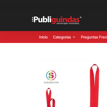
Inicio
Categorías
Preguntas Fre