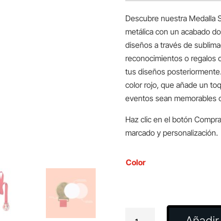
Descubre nuestra Medalla S
metálica con un acabado dor
diseños a través de sublima
reconocimientos o regalos c
tus diseños posteriormente. 
color rojo, que añade un to
eventos sean memorables co
Haz clic en el botón Compra
marcado y personalización.
Color
Medalla
Añadir 