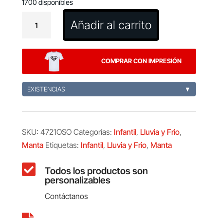
1700 disponibles
Manta
Añadir al carrito
Yogui
cantidad
COMPRAR CON IMPRESIÓN
EXISTENCIAS
▼
SKU:
4721OSO
Categorías:
Infantil
,
Lluvia y Frio
,
Manta
Etiquetas:
Infantil
,
Lluvia y Frio
,
Manta

Todos los productos son
personalizables
Contáctanos