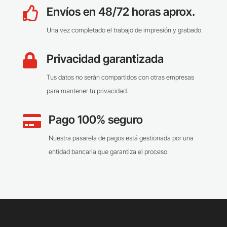
Envíos en 48/72 horas aprox.

Una vez completado el trabajo de impresión y grabado.
Privacidad garantizada

Tus datos no serán compartidos con otras empresas
para mantener tu privacidad.
Pago 100% seguro

Nuestra pasarela de pagos está gestionada por una
entidad bancaria que garantiza el proceso.