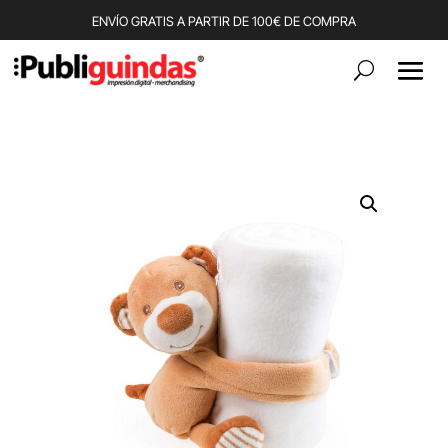
ENVÍO GRATIS A PARTIR DE 100€ DE COMPRA