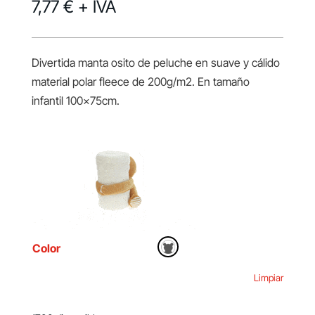
7,77 €
+ IVA
Divertida manta osito de peluche en suave y cálido
material polar fleece de 200g/m2. En tamaño
infantil 100x75cm.
Color
Limpiar