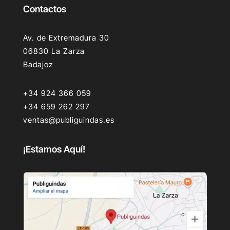
Contactos
Av. de Extremadura 30
06830 La Zarza
Badajoz
+34 924 366 059
+34 659 262 297
ventas@publiguindas.es
¡Estamos Aquí!