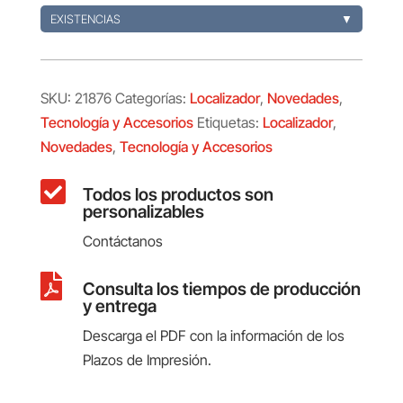
EXISTENCIAS
▼
SKU:
21876
Categorías:
Localizador
,
Novedades
,
Tecnología y Accesorios
Etiquetas:
Localizador
,
Novedades
,
Tecnología y Accesorios

Todos los productos son
personalizables
Contáctanos

Consulta los tiempos de producción
y entrega
Descarga el PDF con la información de los
Plazos de Impresión.