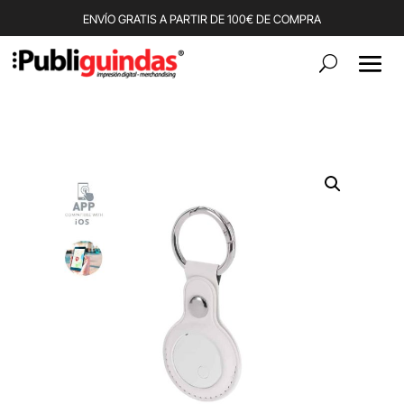
ENVÍO GRATIS A PARTIR DE 100€ DE COMPRA