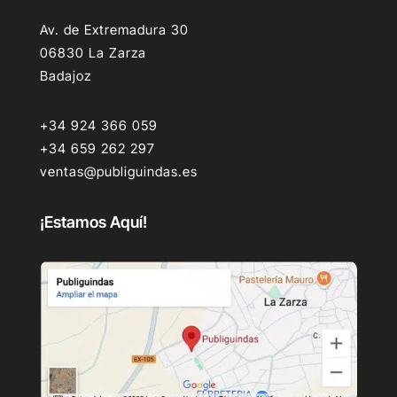
Av. de Extremadura 30
06830 La Zarza
Badajoz
+34 924 366 059
+34 659 262 297
ventas@publiguindas.es
¡Estamos Aquí!