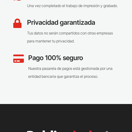
Una vez completado el trabajo de impresión y grabado.
Privacidad garantizada

Tus datos no serán compartidos con otras empresas
para mantener tu privacidad.
Pago 100% seguro

Nuestra pasarela de pagos está gestionada por una
entidad bancaria que garantiza el proceso.