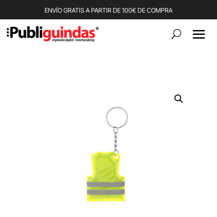
ENVÍO GRATIS A PARTIR DE 100€ DE COMPRA