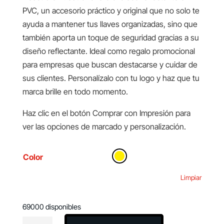
PVC, un accesorio práctico y original que no solo te
ayuda a mantener tus llaves organizadas, sino que
también aporta un toque de seguridad gracias a su
diseño reflectante. Ideal como regalo promocional
para empresas que buscan destacarse y cuidar de
sus clientes. Personalízalo con tu logo y haz que tu
marca brille en todo momento.
Haz clic en el botón Comprar con Impresión para
ver las opciones de marcado y personalización.
Color
Limpiar
69000 disponibles
Llavero